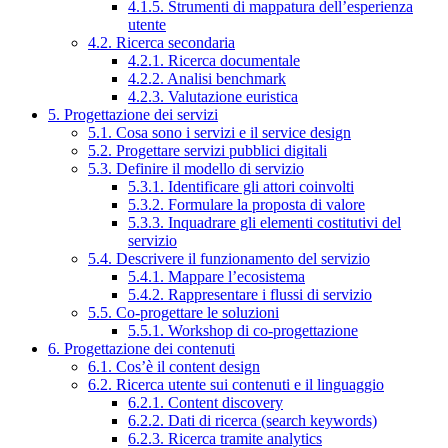
4.1.5. Strumenti di mappatura dell’esperienza
utente
4.2. Ricerca secondaria
4.2.1. Ricerca documentale
4.2.2. Analisi benchmark
4.2.3. Valutazione euristica
5. Progettazione dei servizi
5.1. Cosa sono i servizi e il service design
5.2. Progettare servizi pubblici digitali
5.3. Definire il modello di servizio
5.3.1. Identificare gli attori coinvolti
5.3.2. Formulare la proposta di valore
5.3.3. Inquadrare gli elementi costitutivi del
servizio
5.4. Descrivere il funzionamento del servizio
5.4.1. Mappare l’ecosistema
5.4.2. Rappresentare i flussi di servizio
5.5. Co-progettare le soluzioni
5.5.1. Workshop di co-progettazione
6. Progettazione dei contenuti
6.1. Cos’è il content design
6.2. Ricerca utente sui contenuti e il linguaggio
6.2.1. Content discovery
6.2.2. Dati di ricerca (search keywords)
6.2.3. Ricerca tramite analytics