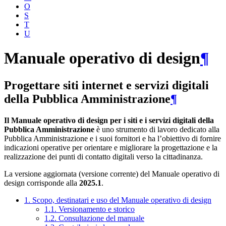
O
S
T
U
Manuale operativo di design
¶
Progettare siti internet e servizi digitali
della Pubblica Amministrazione
¶
Il Manuale operativo di design per i siti e i servizi digitali della
Pubblica Amministrazione
è uno strumento di lavoro dedicato alla
Pubblica Amministrazione e i suoi fornitori e ha l’obiettivo di fornire
indicazioni operative per orientare e migliorare la progettazione e la
realizzazione dei punti di contatto digitali verso la cittadinanza.
La versione aggiornata (versione corrente) del Manuale operativo di
design corrisponde alla
2025.1
.
1. Scopo, destinatari e uso del Manuale operativo di design
1.1. Versionamento e storico
1.2. Consultazione del manuale