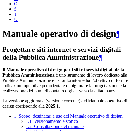
O
S
T
U
Manuale operativo di design
¶
Progettare siti internet e servizi digitali
della Pubblica Amministrazione
¶
Il Manuale operativo di design per i siti e i servizi digitali della
Pubblica Amministrazione
è uno strumento di lavoro dedicato alla
Pubblica Amministrazione e i suoi fornitori e ha l’obiettivo di fornire
indicazioni operative per orientare e migliorare la progettazione e la
realizzazione dei punti di contatto digitali verso la cittadinanza.
La versione aggiornata (versione corrente) del Manuale operativo di
design corrisponde alla
2025.1
.
1. Scopo, destinatari e uso del Manuale operativo di design
1.1. Versionamento e storico
1.2. Consultazione del manuale