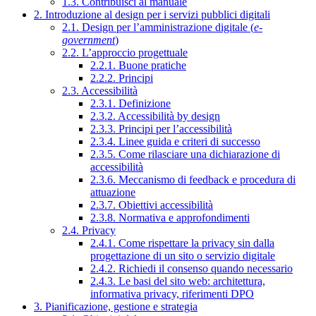
1.3. Contribuisci al manuale
2. Introduzione al design per i servizi pubblici digitali
2.1. Design per l’amministrazione digitale (
e-
government
)
2.2. L’approccio progettuale
2.2.1. Buone pratiche
2.2.2. Principi
2.3. Accessibilità
2.3.1. Definizione
2.3.2. Accessibilità by design
2.3.3. Principi per l’accessibilità
2.3.4. Linee guida e criteri di successo
2.3.5. Come rilasciare una dichiarazione di
accessibilità
2.3.6. Meccanismo di feedback e procedura di
attuazione
2.3.7. Obiettivi accessibilità
2.3.8. Normativa e approfondimenti
2.4. Privacy
2.4.1. Come rispettare la privacy sin dalla
progettazione di un sito o servizio digitale
2.4.2. Richiedi il consenso quando necessario
2.4.3. Le basi del sito web: architettura,
informativa privacy, riferimenti DPO
3. Pianificazione, gestione e strategia