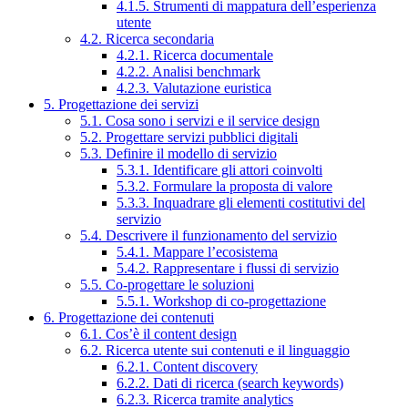
4.1.5. Strumenti di mappatura dell’esperienza
utente
4.2. Ricerca secondaria
4.2.1. Ricerca documentale
4.2.2. Analisi benchmark
4.2.3. Valutazione euristica
5. Progettazione dei servizi
5.1. Cosa sono i servizi e il service design
5.2. Progettare servizi pubblici digitali
5.3. Definire il modello di servizio
5.3.1. Identificare gli attori coinvolti
5.3.2. Formulare la proposta di valore
5.3.3. Inquadrare gli elementi costitutivi del
servizio
5.4. Descrivere il funzionamento del servizio
5.4.1. Mappare l’ecosistema
5.4.2. Rappresentare i flussi di servizio
5.5. Co-progettare le soluzioni
5.5.1. Workshop di co-progettazione
6. Progettazione dei contenuti
6.1. Cos’è il content design
6.2. Ricerca utente sui contenuti e il linguaggio
6.2.1. Content discovery
6.2.2. Dati di ricerca (search keywords)
6.2.3. Ricerca tramite analytics