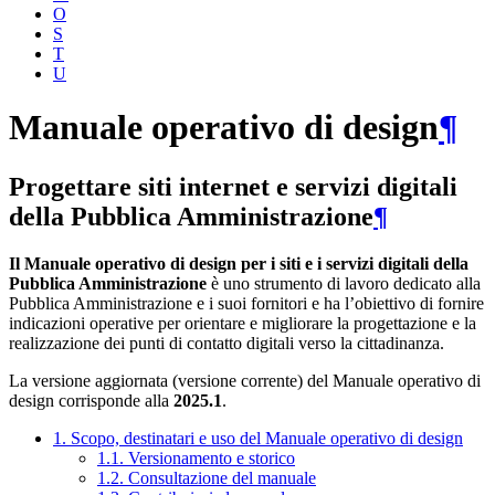
O
S
T
U
Manuale operativo di design
¶
Progettare siti internet e servizi digitali
della Pubblica Amministrazione
¶
Il Manuale operativo di design per i siti e i servizi digitali della
Pubblica Amministrazione
è uno strumento di lavoro dedicato alla
Pubblica Amministrazione e i suoi fornitori e ha l’obiettivo di fornire
indicazioni operative per orientare e migliorare la progettazione e la
realizzazione dei punti di contatto digitali verso la cittadinanza.
La versione aggiornata (versione corrente) del Manuale operativo di
design corrisponde alla
2025.1
.
1. Scopo, destinatari e uso del Manuale operativo di design
1.1. Versionamento e storico
1.2. Consultazione del manuale