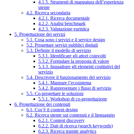
4.1.5. Strumenti di mappatura dell’esperienza
utente
4.2. Ricerca secondaria
4.2.1. Ricerca documentale
4.2.2. Analisi benchmark
4.2.3. Valutazione euristica
5. Progettazione dei servizi
5.1. Cosa sono i servizi e il service design
5.2. Progettare servizi pubblici digitali
5.3. Definire il modello di servizio
5.3.1. Identificare gli attori coinvolti
5.3.2. Formulare la proposta di valore
5.3.3. Inquadrare gli elementi costitutivi del
servizio
5.4. Descrivere il funzionamento del servizio
5.4.1. Mappare l’ecosistema
5.4.2. Rappresentare i flussi di servizio
5.5. Co-progettare le soluzioni
5.5.1. Workshop di co-progettazione
6. Progettazione dei contenuti
6.1. Cos’è il content design
6.2. Ricerca utente sui contenuti e il linguaggio
6.2.1. Content discovery
6.2.2. Dati di ricerca (search keywords)
6.2.3. Ricerca tramite analytics