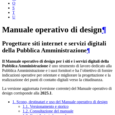
O
S
T
U
Manuale operativo di design
¶
Progettare siti internet e servizi digitali
della Pubblica Amministrazione
¶
Il Manuale operativo di design per i siti e i servizi digitali della
Pubblica Amministrazione
è uno strumento di lavoro dedicato alla
Pubblica Amministrazione e i suoi fornitori e ha l’obiettivo di fornire
indicazioni operative per orientare e migliorare la progettazione e la
realizzazione dei punti di contatto digitali verso la cittadinanza.
La versione aggiornata (versione corrente) del Manuale operativo di
design corrisponde alla
2025.1
.
1. Scopo, destinatari e uso del Manuale operativo di design
1.1. Versionamento e storico
1.2. Consultazione del manuale