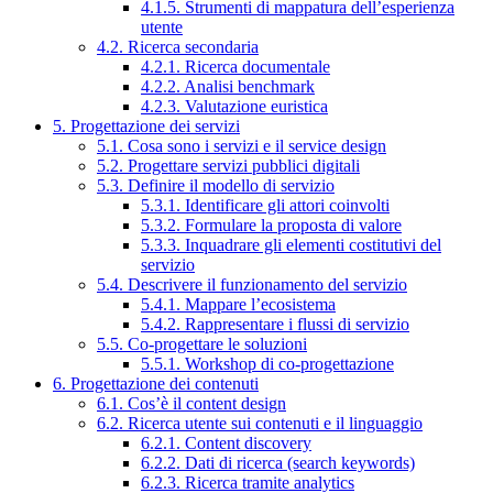
4.1.5. Strumenti di mappatura dell’esperienza
utente
4.2. Ricerca secondaria
4.2.1. Ricerca documentale
4.2.2. Analisi benchmark
4.2.3. Valutazione euristica
5. Progettazione dei servizi
5.1. Cosa sono i servizi e il service design
5.2. Progettare servizi pubblici digitali
5.3. Definire il modello di servizio
5.3.1. Identificare gli attori coinvolti
5.3.2. Formulare la proposta di valore
5.3.3. Inquadrare gli elementi costitutivi del
servizio
5.4. Descrivere il funzionamento del servizio
5.4.1. Mappare l’ecosistema
5.4.2. Rappresentare i flussi di servizio
5.5. Co-progettare le soluzioni
5.5.1. Workshop di co-progettazione
6. Progettazione dei contenuti
6.1. Cos’è il content design
6.2. Ricerca utente sui contenuti e il linguaggio
6.2.1. Content discovery
6.2.2. Dati di ricerca (search keywords)
6.2.3. Ricerca tramite analytics