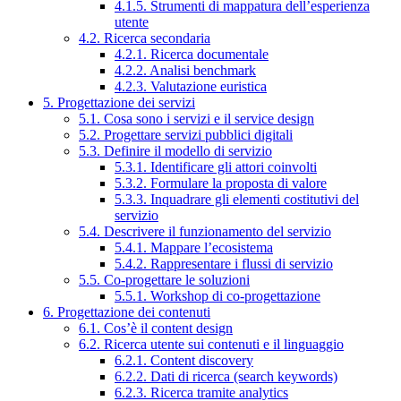
4.1.5. Strumenti di mappatura dell’esperienza
utente
4.2. Ricerca secondaria
4.2.1. Ricerca documentale
4.2.2. Analisi benchmark
4.2.3. Valutazione euristica
5. Progettazione dei servizi
5.1. Cosa sono i servizi e il service design
5.2. Progettare servizi pubblici digitali
5.3. Definire il modello di servizio
5.3.1. Identificare gli attori coinvolti
5.3.2. Formulare la proposta di valore
5.3.3. Inquadrare gli elementi costitutivi del
servizio
5.4. Descrivere il funzionamento del servizio
5.4.1. Mappare l’ecosistema
5.4.2. Rappresentare i flussi di servizio
5.5. Co-progettare le soluzioni
5.5.1. Workshop di co-progettazione
6. Progettazione dei contenuti
6.1. Cos’è il content design
6.2. Ricerca utente sui contenuti e il linguaggio
6.2.1. Content discovery
6.2.2. Dati di ricerca (search keywords)
6.2.3. Ricerca tramite analytics