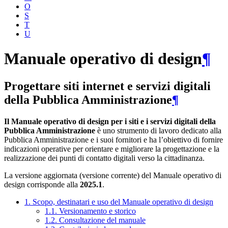
O
S
T
U
Manuale operativo di design
¶
Progettare siti internet e servizi digitali
della Pubblica Amministrazione
¶
Il Manuale operativo di design per i siti e i servizi digitali della
Pubblica Amministrazione
è uno strumento di lavoro dedicato alla
Pubblica Amministrazione e i suoi fornitori e ha l’obiettivo di fornire
indicazioni operative per orientare e migliorare la progettazione e la
realizzazione dei punti di contatto digitali verso la cittadinanza.
La versione aggiornata (versione corrente) del Manuale operativo di
design corrisponde alla
2025.1
.
1. Scopo, destinatari e uso del Manuale operativo di design
1.1. Versionamento e storico
1.2. Consultazione del manuale