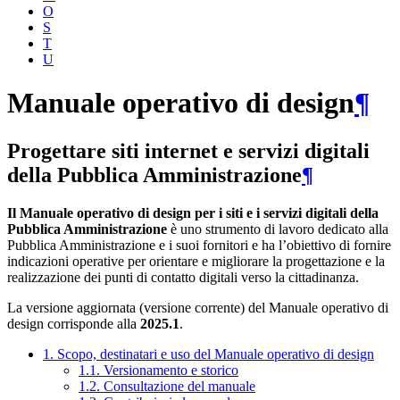
O
S
T
U
Manuale operativo di design
¶
Progettare siti internet e servizi digitali
della Pubblica Amministrazione
¶
Il Manuale operativo di design per i siti e i servizi digitali della
Pubblica Amministrazione
è uno strumento di lavoro dedicato alla
Pubblica Amministrazione e i suoi fornitori e ha l’obiettivo di fornire
indicazioni operative per orientare e migliorare la progettazione e la
realizzazione dei punti di contatto digitali verso la cittadinanza.
La versione aggiornata (versione corrente) del Manuale operativo di
design corrisponde alla
2025.1
.
1. Scopo, destinatari e uso del Manuale operativo di design
1.1. Versionamento e storico
1.2. Consultazione del manuale