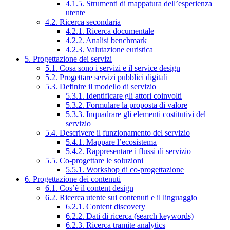
4.1.5. Strumenti di mappatura dell’esperienza
utente
4.2. Ricerca secondaria
4.2.1. Ricerca documentale
4.2.2. Analisi benchmark
4.2.3. Valutazione euristica
5. Progettazione dei servizi
5.1. Cosa sono i servizi e il service design
5.2. Progettare servizi pubblici digitali
5.3. Definire il modello di servizio
5.3.1. Identificare gli attori coinvolti
5.3.2. Formulare la proposta di valore
5.3.3. Inquadrare gli elementi costitutivi del
servizio
5.4. Descrivere il funzionamento del servizio
5.4.1. Mappare l’ecosistema
5.4.2. Rappresentare i flussi di servizio
5.5. Co-progettare le soluzioni
5.5.1. Workshop di co-progettazione
6. Progettazione dei contenuti
6.1. Cos’è il content design
6.2. Ricerca utente sui contenuti e il linguaggio
6.2.1. Content discovery
6.2.2. Dati di ricerca (search keywords)
6.2.3. Ricerca tramite analytics