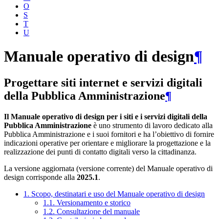
O
S
T
U
Manuale operativo di design
¶
Progettare siti internet e servizi digitali
della Pubblica Amministrazione
¶
Il Manuale operativo di design per i siti e i servizi digitali della
Pubblica Amministrazione
è uno strumento di lavoro dedicato alla
Pubblica Amministrazione e i suoi fornitori e ha l’obiettivo di fornire
indicazioni operative per orientare e migliorare la progettazione e la
realizzazione dei punti di contatto digitali verso la cittadinanza.
La versione aggiornata (versione corrente) del Manuale operativo di
design corrisponde alla
2025.1
.
1. Scopo, destinatari e uso del Manuale operativo di design
1.1. Versionamento e storico
1.2. Consultazione del manuale