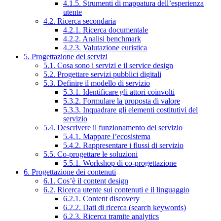
4.1.5. Strumenti di mappatura dell’esperienza
utente
4.2. Ricerca secondaria
4.2.1. Ricerca documentale
4.2.2. Analisi benchmark
4.2.3. Valutazione euristica
5. Progettazione dei servizi
5.1. Cosa sono i servizi e il service design
5.2. Progettare servizi pubblici digitali
5.3. Definire il modello di servizio
5.3.1. Identificare gli attori coinvolti
5.3.2. Formulare la proposta di valore
5.3.3. Inquadrare gli elementi costitutivi del
servizio
5.4. Descrivere il funzionamento del servizio
5.4.1. Mappare l’ecosistema
5.4.2. Rappresentare i flussi di servizio
5.5. Co-progettare le soluzioni
5.5.1. Workshop di co-progettazione
6. Progettazione dei contenuti
6.1. Cos’è il content design
6.2. Ricerca utente sui contenuti e il linguaggio
6.2.1. Content discovery
6.2.2. Dati di ricerca (search keywords)
6.2.3. Ricerca tramite analytics