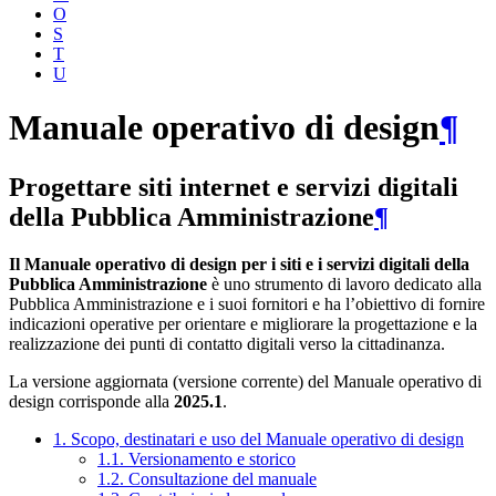
O
S
T
U
Manuale operativo di design
¶
Progettare siti internet e servizi digitali
della Pubblica Amministrazione
¶
Il Manuale operativo di design per i siti e i servizi digitali della
Pubblica Amministrazione
è uno strumento di lavoro dedicato alla
Pubblica Amministrazione e i suoi fornitori e ha l’obiettivo di fornire
indicazioni operative per orientare e migliorare la progettazione e la
realizzazione dei punti di contatto digitali verso la cittadinanza.
La versione aggiornata (versione corrente) del Manuale operativo di
design corrisponde alla
2025.1
.
1. Scopo, destinatari e uso del Manuale operativo di design
1.1. Versionamento e storico
1.2. Consultazione del manuale