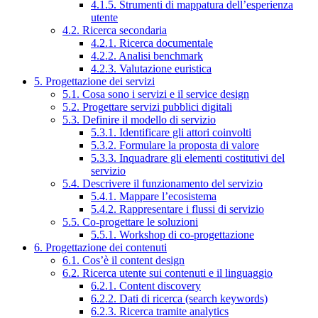
4.1.5. Strumenti di mappatura dell’esperienza
utente
4.2. Ricerca secondaria
4.2.1. Ricerca documentale
4.2.2. Analisi benchmark
4.2.3. Valutazione euristica
5. Progettazione dei servizi
5.1. Cosa sono i servizi e il service design
5.2. Progettare servizi pubblici digitali
5.3. Definire il modello di servizio
5.3.1. Identificare gli attori coinvolti
5.3.2. Formulare la proposta di valore
5.3.3. Inquadrare gli elementi costitutivi del
servizio
5.4. Descrivere il funzionamento del servizio
5.4.1. Mappare l’ecosistema
5.4.2. Rappresentare i flussi di servizio
5.5. Co-progettare le soluzioni
5.5.1. Workshop di co-progettazione
6. Progettazione dei contenuti
6.1. Cos’è il content design
6.2. Ricerca utente sui contenuti e il linguaggio
6.2.1. Content discovery
6.2.2. Dati di ricerca (search keywords)
6.2.3. Ricerca tramite analytics