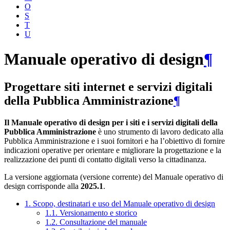
O
S
T
U
Manuale operativo di design
¶
Progettare siti internet e servizi digitali
della Pubblica Amministrazione
¶
Il Manuale operativo di design per i siti e i servizi digitali della
Pubblica Amministrazione
è uno strumento di lavoro dedicato alla
Pubblica Amministrazione e i suoi fornitori e ha l’obiettivo di fornire
indicazioni operative per orientare e migliorare la progettazione e la
realizzazione dei punti di contatto digitali verso la cittadinanza.
La versione aggiornata (versione corrente) del Manuale operativo di
design corrisponde alla
2025.1
.
1. Scopo, destinatari e uso del Manuale operativo di design
1.1. Versionamento e storico
1.2. Consultazione del manuale