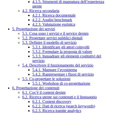
4.1.5. Strumenti di mappatura dell’esperienza
utente
4.2. Ricerca secondaria
4.2.1. Ricerca documentale
4.2.2. Analisi benchmark
4.2.3. Valutazione euristica
5. Progettazione dei servizi
5.1. Cosa sono i servizi e il service design
5.2. Progettare servizi pubblici digitali
5.3. Definire il modello di servizio
5.3.1. Identificare gli attori coinvolti
5.3.2. Formulare la proposta di valore
5.3.3. Inquadrare gli elementi costitutivi del
servizio
5.4. Descrivere il funzionamento del servizio
5.4.1. Mappare l’ecosistema
5.4.2. Rappresentare i flussi di servizio
5.5. Co-progettare le soluzioni
5.5.1. Workshop di co-progettazione
6. Progettazione dei contenuti
6.1. Cos’è il content design
6.2. Ricerca utente sui contenuti e il linguaggio
6.2.1. Content discovery
6.2.2. Dati di ricerca (search keywords)
6.2.3. Ricerca tramite analytics