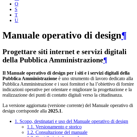
O
S
T
U
Manuale operativo di design
¶
Progettare siti internet e servizi digitali
della Pubblica Amministrazione
¶
Il Manuale operativo di design per i siti e i servizi digitali della
Pubblica Amministrazione
è uno strumento di lavoro dedicato alla
Pubblica Amministrazione e i suoi fornitori e ha l’obiettivo di fornire
indicazioni operative per orientare e migliorare la progettazione e la
realizzazione dei punti di contatto digitali verso la cittadinanza.
La versione aggiornata (versione corrente) del Manuale operativo di
design corrisponde alla
2025.1
.
1. Scopo, destinatari e uso del Manuale operativo di design
1.1. Versionamento e storico
1.2. Consultazione del manuale