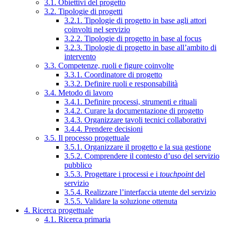
3.1. Obiettivi del progetto
3.2. Tipologie di progetti
3.2.1. Tipologie di progetto in base agli attori
coinvolti nel servizio
3.2.2. Tipologie di progetto in base al focus
3.2.3. Tipologie di progetto in base all’ambito di
intervento
3.3. Competenze, ruoli e figure coinvolte
3.3.1. Coordinatore di progetto
3.3.2. Definire ruoli e responsabilità
3.4. Metodo di lavoro
3.4.1. Definire processi, strumenti e rituali
3.4.2. Curare la documentazione di progetto
3.4.3. Organizzare tavoli tecnici collaborativi
3.4.4. Prendere decisioni
3.5. Il processo progettuale
3.5.1. Organizzare il progetto e la sua gestione
3.5.2. Comprendere il contesto d’uso del servizio
pubblico
3.5.3. Progettare i processi e i
touchpoint
del
servizio
3.5.4. Realizzare l’interfaccia utente del servizio
3.5.5. Validare la soluzione ottenuta
4. Ricerca progettuale
4.1. Ricerca primaria