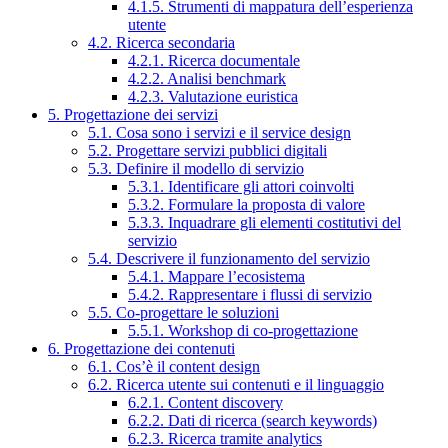
4.1.5. Strumenti di mappatura dell’esperienza
utente
4.2. Ricerca secondaria
4.2.1. Ricerca documentale
4.2.2. Analisi benchmark
4.2.3. Valutazione euristica
5. Progettazione dei servizi
5.1. Cosa sono i servizi e il service design
5.2. Progettare servizi pubblici digitali
5.3. Definire il modello di servizio
5.3.1. Identificare gli attori coinvolti
5.3.2. Formulare la proposta di valore
5.3.3. Inquadrare gli elementi costitutivi del
servizio
5.4. Descrivere il funzionamento del servizio
5.4.1. Mappare l’ecosistema
5.4.2. Rappresentare i flussi di servizio
5.5. Co-progettare le soluzioni
5.5.1. Workshop di co-progettazione
6. Progettazione dei contenuti
6.1. Cos’è il content design
6.2. Ricerca utente sui contenuti e il linguaggio
6.2.1. Content discovery
6.2.2. Dati di ricerca (search keywords)
6.2.3. Ricerca tramite analytics