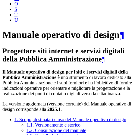
O
S
T
U
Manuale operativo di design
¶
Progettare siti internet e servizi digitali
della Pubblica Amministrazione
¶
Il Manuale operativo di design per i siti e i servizi digitali della
Pubblica Amministrazione
è uno strumento di lavoro dedicato alla
Pubblica Amministrazione e i suoi fornitori e ha l’obiettivo di fornire
indicazioni operative per orientare e migliorare la progettazione e la
realizzazione dei punti di contatto digitali verso la cittadinanza.
La versione aggiornata (versione corrente) del Manuale operativo di
design corrisponde alla
2025.1
.
1. Scopo, destinatari e uso del Manuale operativo di design
1.1. Versionamento e storico
1.2. Consultazione del manuale