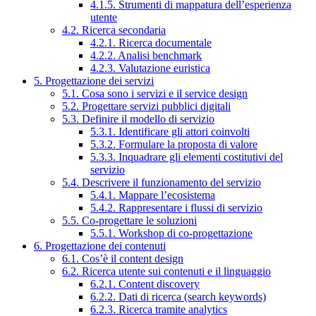
4.1.5. Strumenti di mappatura dell’esperienza
utente
4.2. Ricerca secondaria
4.2.1. Ricerca documentale
4.2.2. Analisi benchmark
4.2.3. Valutazione euristica
5. Progettazione dei servizi
5.1. Cosa sono i servizi e il service design
5.2. Progettare servizi pubblici digitali
5.3. Definire il modello di servizio
5.3.1. Identificare gli attori coinvolti
5.3.2. Formulare la proposta di valore
5.3.3. Inquadrare gli elementi costitutivi del
servizio
5.4. Descrivere il funzionamento del servizio
5.4.1. Mappare l’ecosistema
5.4.2. Rappresentare i flussi di servizio
5.5. Co-progettare le soluzioni
5.5.1. Workshop di co-progettazione
6. Progettazione dei contenuti
6.1. Cos’è il content design
6.2. Ricerca utente sui contenuti e il linguaggio
6.2.1. Content discovery
6.2.2. Dati di ricerca (search keywords)
6.2.3. Ricerca tramite analytics