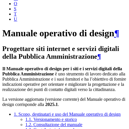
O
S
T
U
Manuale operativo di design
¶
Progettare siti internet e servizi digitali
della Pubblica Amministrazione
¶
Il Manuale operativo di design per i siti e i servizi digitali della
Pubblica Amministrazione
è uno strumento di lavoro dedicato alla
Pubblica Amministrazione e i suoi fornitori e ha l’obiettivo di fornire
indicazioni operative per orientare e migliorare la progettazione e la
realizzazione dei punti di contatto digitali verso la cittadinanza.
La versione aggiornata (versione corrente) del Manuale operativo di
design corrisponde alla
2025.1
.
1. Scopo, destinatari e uso del Manuale operativo di design
1.1. Versionamento e storico
1.2. Consultazione del manuale