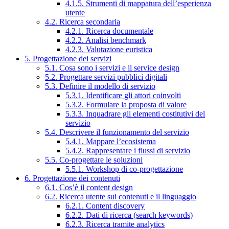
4.1.5. Strumenti di mappatura dell’esperienza
utente
4.2. Ricerca secondaria
4.2.1. Ricerca documentale
4.2.2. Analisi benchmark
4.2.3. Valutazione euristica
5. Progettazione dei servizi
5.1. Cosa sono i servizi e il service design
5.2. Progettare servizi pubblici digitali
5.3. Definire il modello di servizio
5.3.1. Identificare gli attori coinvolti
5.3.2. Formulare la proposta di valore
5.3.3. Inquadrare gli elementi costitutivi del
servizio
5.4. Descrivere il funzionamento del servizio
5.4.1. Mappare l’ecosistema
5.4.2. Rappresentare i flussi di servizio
5.5. Co-progettare le soluzioni
5.5.1. Workshop di co-progettazione
6. Progettazione dei contenuti
6.1. Cos’è il content design
6.2. Ricerca utente sui contenuti e il linguaggio
6.2.1. Content discovery
6.2.2. Dati di ricerca (search keywords)
6.2.3. Ricerca tramite analytics