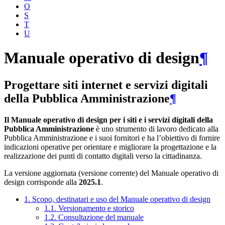
O
S
T
U
Manuale operativo di design
¶
Progettare siti internet e servizi digitali
della Pubblica Amministrazione
¶
Il Manuale operativo di design per i siti e i servizi digitali della
Pubblica Amministrazione
è uno strumento di lavoro dedicato alla
Pubblica Amministrazione e i suoi fornitori e ha l’obiettivo di fornire
indicazioni operative per orientare e migliorare la progettazione e la
realizzazione dei punti di contatto digitali verso la cittadinanza.
La versione aggiornata (versione corrente) del Manuale operativo di
design corrisponde alla
2025.1
.
1. Scopo, destinatari e uso del Manuale operativo di design
1.1. Versionamento e storico
1.2. Consultazione del manuale