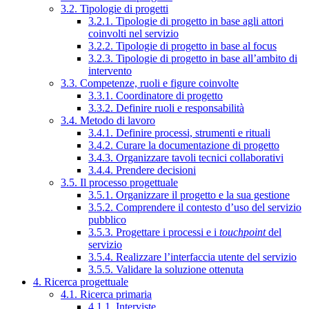
3.2. Tipologie di progetti
3.2.1. Tipologie di progetto in base agli attori
coinvolti nel servizio
3.2.2. Tipologie di progetto in base al focus
3.2.3. Tipologie di progetto in base all’ambito di
intervento
3.3. Competenze, ruoli e figure coinvolte
3.3.1. Coordinatore di progetto
3.3.2. Definire ruoli e responsabilità
3.4. Metodo di lavoro
3.4.1. Definire processi, strumenti e rituali
3.4.2. Curare la documentazione di progetto
3.4.3. Organizzare tavoli tecnici collaborativi
3.4.4. Prendere decisioni
3.5. Il processo progettuale
3.5.1. Organizzare il progetto e la sua gestione
3.5.2. Comprendere il contesto d’uso del servizio
pubblico
3.5.3. Progettare i processi e i
touchpoint
del
servizio
3.5.4. Realizzare l’interfaccia utente del servizio
3.5.5. Validare la soluzione ottenuta
4. Ricerca progettuale
4.1. Ricerca primaria
4.1.1. Interviste