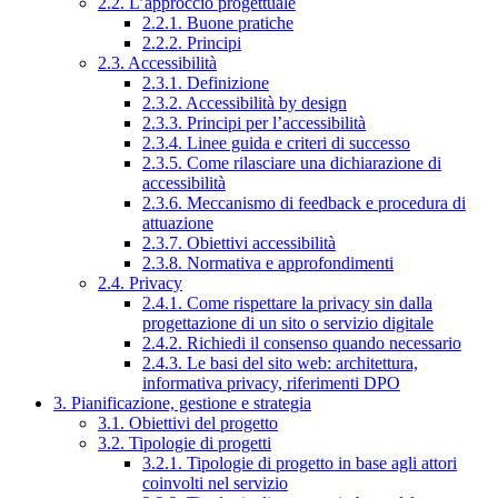
2.2. L’approccio progettuale
2.2.1. Buone pratiche
2.2.2. Principi
2.3. Accessibilità
2.3.1. Definizione
2.3.2. Accessibilità by design
2.3.3. Principi per l’accessibilità
2.3.4. Linee guida e criteri di successo
2.3.5. Come rilasciare una dichiarazione di
accessibilità
2.3.6. Meccanismo di feedback e procedura di
attuazione
2.3.7. Obiettivi accessibilità
2.3.8. Normativa e approfondimenti
2.4. Privacy
2.4.1. Come rispettare la privacy sin dalla
progettazione di un sito o servizio digitale
2.4.2. Richiedi il consenso quando necessario
2.4.3. Le basi del sito web: architettura,
informativa privacy, riferimenti DPO
3. Pianificazione, gestione e strategia
3.1. Obiettivi del progetto
3.2. Tipologie di progetti
3.2.1. Tipologie di progetto in base agli attori
coinvolti nel servizio