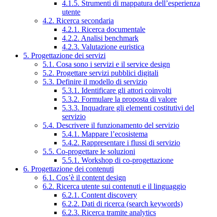
4.1.5. Strumenti di mappatura dell’esperienza
utente
4.2. Ricerca secondaria
4.2.1. Ricerca documentale
4.2.2. Analisi benchmark
4.2.3. Valutazione euristica
5. Progettazione dei servizi
5.1. Cosa sono i servizi e il service design
5.2. Progettare servizi pubblici digitali
5.3. Definire il modello di servizio
5.3.1. Identificare gli attori coinvolti
5.3.2. Formulare la proposta di valore
5.3.3. Inquadrare gli elementi costitutivi del
servizio
5.4. Descrivere il funzionamento del servizio
5.4.1. Mappare l’ecosistema
5.4.2. Rappresentare i flussi di servizio
5.5. Co-progettare le soluzioni
5.5.1. Workshop di co-progettazione
6. Progettazione dei contenuti
6.1. Cos’è il content design
6.2. Ricerca utente sui contenuti e il linguaggio
6.2.1. Content discovery
6.2.2. Dati di ricerca (search keywords)
6.2.3. Ricerca tramite analytics