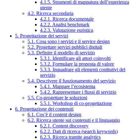
4.1.5. Strumenti di mappatura dell’esperienza
utente
4.2. Ricerca secondaria
4.2.1. Ricerca documentale
4.2.2. Analisi benchmark
4.2.3. Valutazione euristica
5. Progettazione dei servizi
5.1. Cosa sono i servizi e il service design
5.2. Progettare servizi pubblici digitali
5.3. Definire il modello di servizio
5.3.1. Identificare gli attori coinvolti
5.3.2. Formulare la proposta di valore
5.3.3. Inquadrare gli elementi costitutivi del
servizio
5.4. Descrivere il funzionamento del servizio
5.4.1. Mappare l’ecosistema
5.4.2. Rappresentare i flussi di servizio
5.5. Co-progettare le soluzioni
5.5.1. Workshop di co-progettazione
6. Progettazione dei contenuti
6.1. Cos’è il content design
6.2. Ricerca utente sui contenuti e il linguaggio
6.2.1. Content discovery
6.2.2. Dati di ricerca (search keywords)
6.2.3. Ricerca tramite analytics