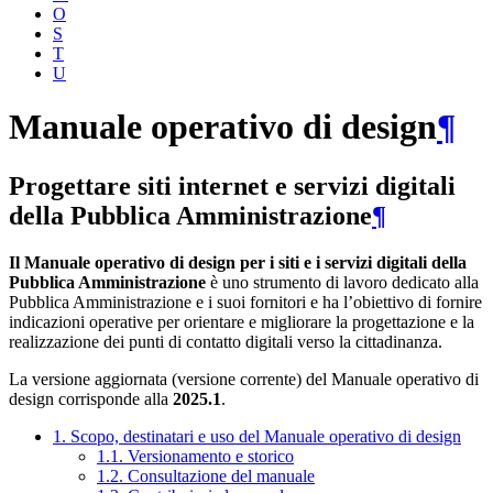
O
S
T
U
Manuale operativo di design
¶
Progettare siti internet e servizi digitali
della Pubblica Amministrazione
¶
Il Manuale operativo di design per i siti e i servizi digitali della
Pubblica Amministrazione
è uno strumento di lavoro dedicato alla
Pubblica Amministrazione e i suoi fornitori e ha l’obiettivo di fornire
indicazioni operative per orientare e migliorare la progettazione e la
realizzazione dei punti di contatto digitali verso la cittadinanza.
La versione aggiornata (versione corrente) del Manuale operativo di
design corrisponde alla
2025.1
.
1. Scopo, destinatari e uso del Manuale operativo di design
1.1. Versionamento e storico
1.2. Consultazione del manuale