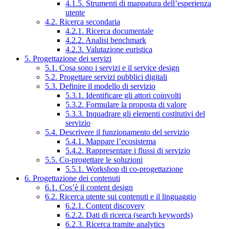
4.1.5. Strumenti di mappatura dell’esperienza
utente
4.2. Ricerca secondaria
4.2.1. Ricerca documentale
4.2.2. Analisi benchmark
4.2.3. Valutazione euristica
5. Progettazione dei servizi
5.1. Cosa sono i servizi e il service design
5.2. Progettare servizi pubblici digitali
5.3. Definire il modello di servizio
5.3.1. Identificare gli attori coinvolti
5.3.2. Formulare la proposta di valore
5.3.3. Inquadrare gli elementi costitutivi del
servizio
5.4. Descrivere il funzionamento del servizio
5.4.1. Mappare l’ecosistema
5.4.2. Rappresentare i flussi di servizio
5.5. Co-progettare le soluzioni
5.5.1. Workshop di co-progettazione
6. Progettazione dei contenuti
6.1. Cos’è il content design
6.2. Ricerca utente sui contenuti e il linguaggio
6.2.1. Content discovery
6.2.2. Dati di ricerca (search keywords)
6.2.3. Ricerca tramite analytics