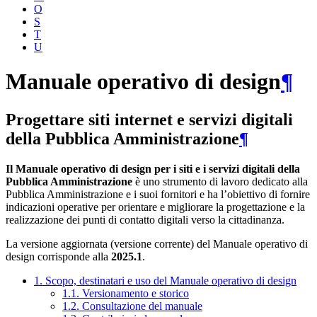
O
S
T
U
Manuale operativo di design
¶
Progettare siti internet e servizi digitali
della Pubblica Amministrazione
¶
Il Manuale operativo di design per i siti e i servizi digitali della
Pubblica Amministrazione
è uno strumento di lavoro dedicato alla
Pubblica Amministrazione e i suoi fornitori e ha l’obiettivo di fornire
indicazioni operative per orientare e migliorare la progettazione e la
realizzazione dei punti di contatto digitali verso la cittadinanza.
La versione aggiornata (versione corrente) del Manuale operativo di
design corrisponde alla
2025.1
.
1. Scopo, destinatari e uso del Manuale operativo di design
1.1. Versionamento e storico
1.2. Consultazione del manuale