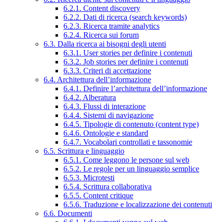
6.2.1. Content discovery
6.2.2. Dati di ricerca (search keywords)
6.2.3. Ricerca tramite analytics
6.2.4. Ricerca sui forum
6.3. Dalla ricerca ai bisogni degli utenti
6.3.1. User stories per definire i contenuti
6.3.2. Job stories per definire i contenuti
6.3.3. Criteri di accettazione
6.4. Architettura dell’informazione
6.4.1. Definire l’architettura dell’informazione
6.4.2. Alberatura
6.4.3. Flussi di interazione
6.4.4. Sistemi di navigazione
6.4.5. Tipologie di contenuto (content type)
6.4.6. Ontologie e standard
6.4.7. Vocabolari controllati e tassonomie
6.5. Scrittura e linguaggio
6.5.1. Come leggono le persone sul web
6.5.2. Le regole per un linguaggio semplice
6.5.3. Microtesti
6.5.4. Scrittura collaborativa
6.5.5. Content critique
6.5.6. Traduzione e localizzazione dei contenuti
6.6. Documenti