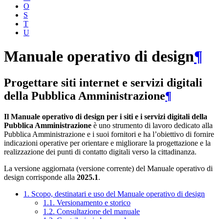
O
S
T
U
Manuale operativo di design
¶
Progettare siti internet e servizi digitali
della Pubblica Amministrazione
¶
Il Manuale operativo di design per i siti e i servizi digitali della
Pubblica Amministrazione
è uno strumento di lavoro dedicato alla
Pubblica Amministrazione e i suoi fornitori e ha l’obiettivo di fornire
indicazioni operative per orientare e migliorare la progettazione e la
realizzazione dei punti di contatto digitali verso la cittadinanza.
La versione aggiornata (versione corrente) del Manuale operativo di
design corrisponde alla
2025.1
.
1. Scopo, destinatari e uso del Manuale operativo di design
1.1. Versionamento e storico
1.2. Consultazione del manuale