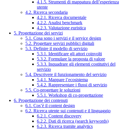
4.1.5. Strumenti di mappatura dell’esperienza
utente
4.2. Ricerca secondaria
4.2.1. Ricerca documentale
4.2.2. Analisi benchmark
4.2.3. Valutazione euristica
5. Progettazione dei servizi
5.1. Cosa sono i servizi e il service design
5.2. Progettare servizi pubblici digitali
5.3. Definire il modello di servizio
5.3.1. Identificare gli attori coinvolti
5.3.2. Formulare la proposta di valore
5.3.3. Inquadrare gli elementi costitutivi del
servizio
5.4. Descrivere il funzionamento del servizio
5.4.1. Mappare l’ecosistema
5.4.2. Rappresentare i flussi di servizio
5.5. Co-progettare le soluzioni
5.5.1. Workshop di co-progettazione
6. Progettazione dei contenuti
6.1. Cos’è il content design
6.2. Ricerca utente sui contenuti e il linguaggio
6.2.1. Content discovery
6.2.2. Dati di ricerca (search keywords)
6.2.3. Ricerca tramite analytics