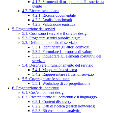
4.1.5. Strumenti di mappatura dell’esperienza
utente
4.2. Ricerca secondaria
4.2.1. Ricerca documentale
4.2.2. Analisi benchmark
4.2.3. Valutazione euristica
5. Progettazione dei servizi
5.1. Cosa sono i servizi e il service design
5.2. Progettare servizi pubblici digitali
5.3. Definire il modello di servizio
5.3.1. Identificare gli attori coinvolti
5.3.2. Formulare la proposta di valore
5.3.3. Inquadrare gli elementi costitutivi del
servizio
5.4. Descrivere il funzionamento del servizio
5.4.1. Mappare l’ecosistema
5.4.2. Rappresentare i flussi di servizio
5.5. Co-progettare le soluzioni
5.5.1. Workshop di co-progettazione
6. Progettazione dei contenuti
6.1. Cos’è il content design
6.2. Ricerca utente sui contenuti e il linguaggio
6.2.1. Content discovery
6.2.2. Dati di ricerca (search keywords)
6.2.3. Ricerca tramite analytics