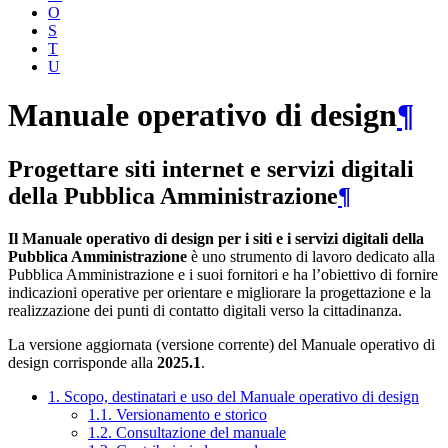
O
S
T
U
Manuale operativo di design
¶
Progettare siti internet e servizi digitali
della Pubblica Amministrazione
¶
Il Manuale operativo di design per i siti e i servizi digitali della
Pubblica Amministrazione
è uno strumento di lavoro dedicato alla
Pubblica Amministrazione e i suoi fornitori e ha l’obiettivo di fornire
indicazioni operative per orientare e migliorare la progettazione e la
realizzazione dei punti di contatto digitali verso la cittadinanza.
La versione aggiornata (versione corrente) del Manuale operativo di
design corrisponde alla
2025.1
.
1. Scopo, destinatari e uso del Manuale operativo di design
1.1. Versionamento e storico
1.2. Consultazione del manuale