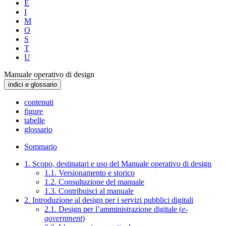
E
I
M
O
S
T
U
Manuale operativo di design
indici e glossario
contenuti
figure
tabelle
glossario
Sommario
1. Scopo, destinatari e uso del Manuale operativo di design
1.1. Versionamento e storico
1.2. Consultazione del manuale
1.3. Contribuisci al manuale
2. Introduzione al design per i servizi pubblici digitali
2.1. Design per l’amministrazione digitale (
e-
government
)