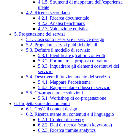
4.1.5. Strumenti di mappatura dell’esperienza
utente
4.2. Ricerca secondaria
4.2.1. Ricerca documentale
4.2.2. Analisi benchmark
4.2.3. Valutazione euristica
5. Progettazione dei servizi
5.1. Cosa sono i servizi e il service design
5.2. Progettare servizi pubblici digitali
5.3. Definire il modello di servizio
5.3.1. Identificare gli attori coinvolti
5.3.2. Formulare la proposta di valore
5.3.3. Inquadrare gli elementi costitutivi del
servizio
5.4. Descrivere il funzionamento del servizio
5.4.1. Mappare l’ecosistema
5.4.2. Rappresentare i flussi di servizio
5.5. Co-progettare le soluzioni
5.5.1. Workshop di co-progettazione
6. Progettazione dei contenuti
6.1. Cos’è il content design
6.2. Ricerca utente sui contenuti e il linguaggio
6.2.1. Content discovery
6.2.2. Dati di ricerca (search keywords)
6.2.3. Ricerca tramite analytics