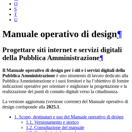
O
S
T
U
Manuale operativo di design
¶
Progettare siti internet e servizi digitali
della Pubblica Amministrazione
¶
Il Manuale operativo di design per i siti e i servizi digitali della
Pubblica Amministrazione
è uno strumento di lavoro dedicato alla
Pubblica Amministrazione e i suoi fornitori e ha l’obiettivo di fornire
indicazioni operative per orientare e migliorare la progettazione e la
realizzazione dei punti di contatto digitali verso la cittadinanza.
La versione aggiornata (versione corrente) del Manuale operativo di
design corrisponde alla
2025.1
.
1. Scopo, destinatari e uso del Manuale operativo di design
1.1. Versionamento e storico
1.2. Consultazione del manuale