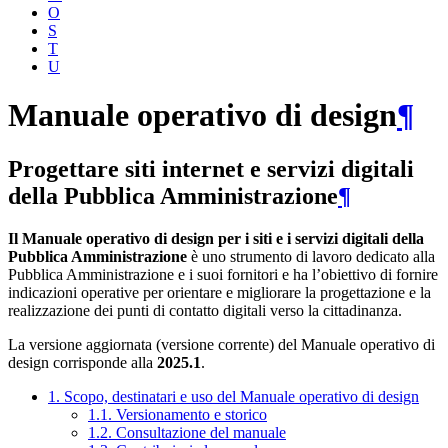
O
S
T
U
Manuale operativo di design
¶
Progettare siti internet e servizi digitali
della Pubblica Amministrazione
¶
Il Manuale operativo di design per i siti e i servizi digitali della
Pubblica Amministrazione
è uno strumento di lavoro dedicato alla
Pubblica Amministrazione e i suoi fornitori e ha l’obiettivo di fornire
indicazioni operative per orientare e migliorare la progettazione e la
realizzazione dei punti di contatto digitali verso la cittadinanza.
La versione aggiornata (versione corrente) del Manuale operativo di
design corrisponde alla
2025.1
.
1. Scopo, destinatari e uso del Manuale operativo di design
1.1. Versionamento e storico
1.2. Consultazione del manuale