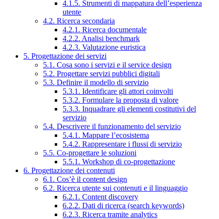
4.1.5. Strumenti di mappatura dell’esperienza
utente
4.2. Ricerca secondaria
4.2.1. Ricerca documentale
4.2.2. Analisi benchmark
4.2.3. Valutazione euristica
5. Progettazione dei servizi
5.1. Cosa sono i servizi e il service design
5.2. Progettare servizi pubblici digitali
5.3. Definire il modello di servizio
5.3.1. Identificare gli attori coinvolti
5.3.2. Formulare la proposta di valore
5.3.3. Inquadrare gli elementi costitutivi del
servizio
5.4. Descrivere il funzionamento del servizio
5.4.1. Mappare l’ecosistema
5.4.2. Rappresentare i flussi di servizio
5.5. Co-progettare le soluzioni
5.5.1. Workshop di co-progettazione
6. Progettazione dei contenuti
6.1. Cos’è il content design
6.2. Ricerca utente sui contenuti e il linguaggio
6.2.1. Content discovery
6.2.2. Dati di ricerca (search keywords)
6.2.3. Ricerca tramite analytics