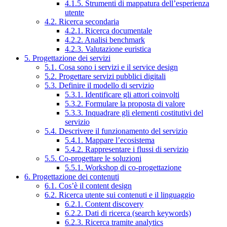
4.1.5. Strumenti di mappatura dell’esperienza
utente
4.2. Ricerca secondaria
4.2.1. Ricerca documentale
4.2.2. Analisi benchmark
4.2.3. Valutazione euristica
5. Progettazione dei servizi
5.1. Cosa sono i servizi e il service design
5.2. Progettare servizi pubblici digitali
5.3. Definire il modello di servizio
5.3.1. Identificare gli attori coinvolti
5.3.2. Formulare la proposta di valore
5.3.3. Inquadrare gli elementi costitutivi del
servizio
5.4. Descrivere il funzionamento del servizio
5.4.1. Mappare l’ecosistema
5.4.2. Rappresentare i flussi di servizio
5.5. Co-progettare le soluzioni
5.5.1. Workshop di co-progettazione
6. Progettazione dei contenuti
6.1. Cos’è il content design
6.2. Ricerca utente sui contenuti e il linguaggio
6.2.1. Content discovery
6.2.2. Dati di ricerca (search keywords)
6.2.3. Ricerca tramite analytics