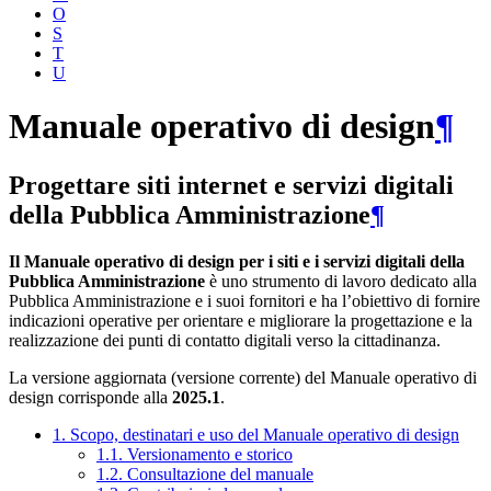
O
S
T
U
Manuale operativo di design
¶
Progettare siti internet e servizi digitali
della Pubblica Amministrazione
¶
Il Manuale operativo di design per i siti e i servizi digitali della
Pubblica Amministrazione
è uno strumento di lavoro dedicato alla
Pubblica Amministrazione e i suoi fornitori e ha l’obiettivo di fornire
indicazioni operative per orientare e migliorare la progettazione e la
realizzazione dei punti di contatto digitali verso la cittadinanza.
La versione aggiornata (versione corrente) del Manuale operativo di
design corrisponde alla
2025.1
.
1. Scopo, destinatari e uso del Manuale operativo di design
1.1. Versionamento e storico
1.2. Consultazione del manuale