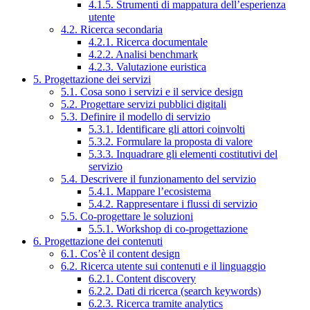
4.1.5. Strumenti di mappatura dell’esperienza
utente
4.2. Ricerca secondaria
4.2.1. Ricerca documentale
4.2.2. Analisi benchmark
4.2.3. Valutazione euristica
5. Progettazione dei servizi
5.1. Cosa sono i servizi e il service design
5.2. Progettare servizi pubblici digitali
5.3. Definire il modello di servizio
5.3.1. Identificare gli attori coinvolti
5.3.2. Formulare la proposta di valore
5.3.3. Inquadrare gli elementi costitutivi del
servizio
5.4. Descrivere il funzionamento del servizio
5.4.1. Mappare l’ecosistema
5.4.2. Rappresentare i flussi di servizio
5.5. Co-progettare le soluzioni
5.5.1. Workshop di co-progettazione
6. Progettazione dei contenuti
6.1. Cos’è il content design
6.2. Ricerca utente sui contenuti e il linguaggio
6.2.1. Content discovery
6.2.2. Dati di ricerca (search keywords)
6.2.3. Ricerca tramite analytics