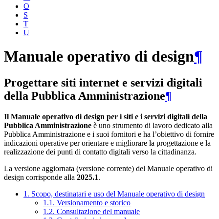
O
S
T
U
Manuale operativo di design
¶
Progettare siti internet e servizi digitali
della Pubblica Amministrazione
¶
Il Manuale operativo di design per i siti e i servizi digitali della
Pubblica Amministrazione
è uno strumento di lavoro dedicato alla
Pubblica Amministrazione e i suoi fornitori e ha l’obiettivo di fornire
indicazioni operative per orientare e migliorare la progettazione e la
realizzazione dei punti di contatto digitali verso la cittadinanza.
La versione aggiornata (versione corrente) del Manuale operativo di
design corrisponde alla
2025.1
.
1. Scopo, destinatari e uso del Manuale operativo di design
1.1. Versionamento e storico
1.2. Consultazione del manuale