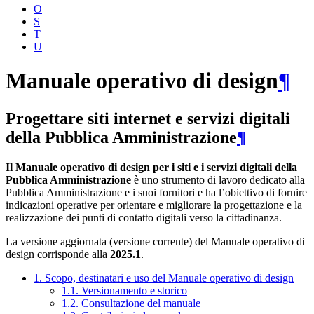
O
S
T
U
Manuale operativo di design
¶
Progettare siti internet e servizi digitali
della Pubblica Amministrazione
¶
Il Manuale operativo di design per i siti e i servizi digitali della
Pubblica Amministrazione
è uno strumento di lavoro dedicato alla
Pubblica Amministrazione e i suoi fornitori e ha l’obiettivo di fornire
indicazioni operative per orientare e migliorare la progettazione e la
realizzazione dei punti di contatto digitali verso la cittadinanza.
La versione aggiornata (versione corrente) del Manuale operativo di
design corrisponde alla
2025.1
.
1. Scopo, destinatari e uso del Manuale operativo di design
1.1. Versionamento e storico
1.2. Consultazione del manuale