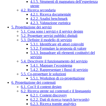
4.1.5. Strumenti di mappatura dell’esperienza
utente
4.2. Ricerca secondaria
4.2.1. Ricerca documentale
4.2.2. Analisi benchmark
4.2.3. Valutazione euristica
5. Progettazione dei servizi
5.1. Cosa sono i servizi e il service design
5.2. Progettare servizi pubblici digitali
5.3. Definire il modello di servizio
5.3.1. Identificare gli attori coinvolti
5.3.2. Formulare la proposta di valore
5.3.3. Inquadrare gli elementi costitutivi del
servizio
5.4. Descrivere il funzionamento del servizio
5.4.1. Mappare l’ecosistema
5.4.2. Rappresentare i flussi di servizio
5.5. Co-progettare le soluzioni
5.5.1. Workshop di co-progettazione
6. Progettazione dei contenuti
6.1. Cos’è il content design
6.2. Ricerca utente sui contenuti e il linguaggio
6.2.1. Content discovery
6.2.2. Dati di ricerca (search keywords)
6.2.3. Ricerca tramite analytics