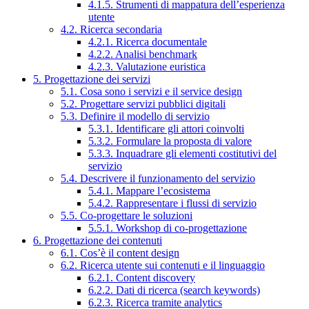
4.1.5. Strumenti di mappatura dell’esperienza
utente
4.2. Ricerca secondaria
4.2.1. Ricerca documentale
4.2.2. Analisi benchmark
4.2.3. Valutazione euristica
5. Progettazione dei servizi
5.1. Cosa sono i servizi e il service design
5.2. Progettare servizi pubblici digitali
5.3. Definire il modello di servizio
5.3.1. Identificare gli attori coinvolti
5.3.2. Formulare la proposta di valore
5.3.3. Inquadrare gli elementi costitutivi del
servizio
5.4. Descrivere il funzionamento del servizio
5.4.1. Mappare l’ecosistema
5.4.2. Rappresentare i flussi di servizio
5.5. Co-progettare le soluzioni
5.5.1. Workshop di co-progettazione
6. Progettazione dei contenuti
6.1. Cos’è il content design
6.2. Ricerca utente sui contenuti e il linguaggio
6.2.1. Content discovery
6.2.2. Dati di ricerca (search keywords)
6.2.3. Ricerca tramite analytics