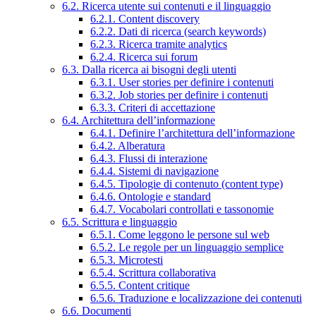
6.2. Ricerca utente sui contenuti e il linguaggio
6.2.1. Content discovery
6.2.2. Dati di ricerca (search keywords)
6.2.3. Ricerca tramite analytics
6.2.4. Ricerca sui forum
6.3. Dalla ricerca ai bisogni degli utenti
6.3.1. User stories per definire i contenuti
6.3.2. Job stories per definire i contenuti
6.3.3. Criteri di accettazione
6.4. Architettura dell’informazione
6.4.1. Definire l’architettura dell’informazione
6.4.2. Alberatura
6.4.3. Flussi di interazione
6.4.4. Sistemi di navigazione
6.4.5. Tipologie di contenuto (content type)
6.4.6. Ontologie e standard
6.4.7. Vocabolari controllati e tassonomie
6.5. Scrittura e linguaggio
6.5.1. Come leggono le persone sul web
6.5.2. Le regole per un linguaggio semplice
6.5.3. Microtesti
6.5.4. Scrittura collaborativa
6.5.5. Content critique
6.5.6. Traduzione e localizzazione dei contenuti
6.6. Documenti