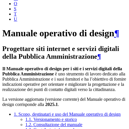
O
S
T
U
Manuale operativo di design
¶
Progettare siti internet e servizi digitali
della Pubblica Amministrazione
¶
Il Manuale operativo di design per i siti e i servizi digitali della
Pubblica Amministrazione
è uno strumento di lavoro dedicato alla
Pubblica Amministrazione e i suoi fornitori e ha l’obiettivo di fornire
indicazioni operative per orientare e migliorare la progettazione e la
realizzazione dei punti di contatto digitali verso la cittadinanza.
La versione aggiornata (versione corrente) del Manuale operativo di
design corrisponde alla
2025.1
.
1. Scopo, destinatari e uso del Manuale operativo di design
1.1. Versionamento e storico
1.2. Consultazione del manuale