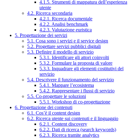
4.1.5. Strumenti di mappatura dell’esperienza
utente
4.2. Ricerca secondaria
4.2.1. Ricerca documentale
4.2.2. Analisi benchmark
4.2.3. Valutazione euristica
5. Progettazione dei servizi
5.1. Cosa sono i servizi e il service design
5.2. Progettare servizi pubblici digitali
5.3. Definire il modello di servizio
5.3.1. Identificare gli attori coinvolti
5.3.2. Formulare la proposta di valore
5.3.3. Inquadrare gli elementi costitutivi del
servizio
5.4. Descrivere il funzionamento del servizio
5.4.1. Mappare l’ecosistema
5.4.2. Rappresentare i flussi di servizio
5.5. Co-progettare le soluzioni
5.5.1. Workshop di co-progettazione
6. Progettazione dei contenuti
6.1. Cos’è il content design
6.2. Ricerca utente sui contenuti e il linguaggio
6.2.1. Content discovery
6.2.2. Dati di ricerca (search keywords)
6.2.3. Ricerca tramite analytics