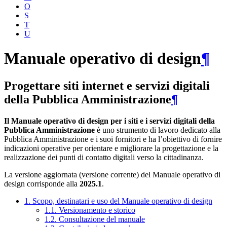
O
S
T
U
Manuale operativo di design
¶
Progettare siti internet e servizi digitali
della Pubblica Amministrazione
¶
Il Manuale operativo di design per i siti e i servizi digitali della
Pubblica Amministrazione
è uno strumento di lavoro dedicato alla
Pubblica Amministrazione e i suoi fornitori e ha l’obiettivo di fornire
indicazioni operative per orientare e migliorare la progettazione e la
realizzazione dei punti di contatto digitali verso la cittadinanza.
La versione aggiornata (versione corrente) del Manuale operativo di
design corrisponde alla
2025.1
.
1. Scopo, destinatari e uso del Manuale operativo di design
1.1. Versionamento e storico
1.2. Consultazione del manuale