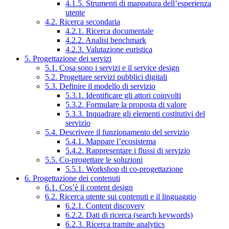
4.1.5. Strumenti di mappatura dell’esperienza
utente
4.2. Ricerca secondaria
4.2.1. Ricerca documentale
4.2.2. Analisi benchmark
4.2.3. Valutazione euristica
5. Progettazione dei servizi
5.1. Cosa sono i servizi e il service design
5.2. Progettare servizi pubblici digitali
5.3. Definire il modello di servizio
5.3.1. Identificare gli attori coinvolti
5.3.2. Formulare la proposta di valore
5.3.3. Inquadrare gli elementi costitutivi del
servizio
5.4. Descrivere il funzionamento del servizio
5.4.1. Mappare l’ecosistema
5.4.2. Rappresentare i flussi di servizio
5.5. Co-progettare le soluzioni
5.5.1. Workshop di co-progettazione
6. Progettazione dei contenuti
6.1. Cos’è il content design
6.2. Ricerca utente sui contenuti e il linguaggio
6.2.1. Content discovery
6.2.2. Dati di ricerca (search keywords)
6.2.3. Ricerca tramite analytics