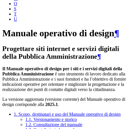
O
S
T
U
Manuale operativo di design
¶
Progettare siti internet e servizi digitali
della Pubblica Amministrazione
¶
Il Manuale operativo di design per i siti e i servizi digitali della
Pubblica Amministrazione
è uno strumento di lavoro dedicato alla
Pubblica Amministrazione e i suoi fornitori e ha l’obiettivo di fornire
indicazioni operative per orientare e migliorare la progettazione e la
realizzazione dei punti di contatto digitali verso la cittadinanza.
La versione aggiornata (versione corrente) del Manuale operativo di
design corrisponde alla
2025.1
.
1. Scopo, destinatari e uso del Manuale operativo di design
1.1. Versionamento e storico
1.2. Consultazione del manuale