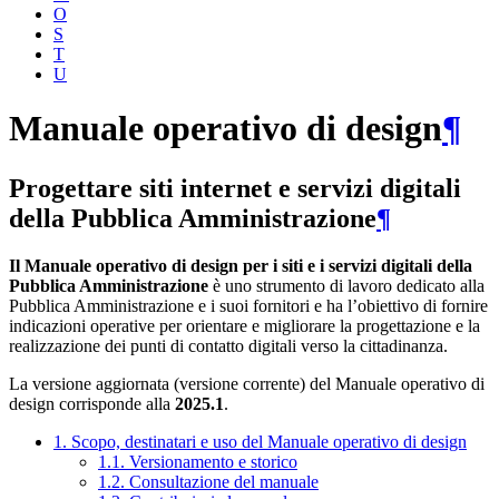
O
S
T
U
Manuale operativo di design
¶
Progettare siti internet e servizi digitali
della Pubblica Amministrazione
¶
Il Manuale operativo di design per i siti e i servizi digitali della
Pubblica Amministrazione
è uno strumento di lavoro dedicato alla
Pubblica Amministrazione e i suoi fornitori e ha l’obiettivo di fornire
indicazioni operative per orientare e migliorare la progettazione e la
realizzazione dei punti di contatto digitali verso la cittadinanza.
La versione aggiornata (versione corrente) del Manuale operativo di
design corrisponde alla
2025.1
.
1. Scopo, destinatari e uso del Manuale operativo di design
1.1. Versionamento e storico
1.2. Consultazione del manuale