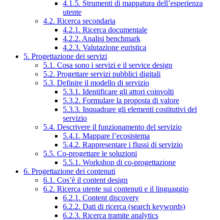
4.1.5. Strumenti di mappatura dell’esperienza
utente
4.2. Ricerca secondaria
4.2.1. Ricerca documentale
4.2.2. Analisi benchmark
4.2.3. Valutazione euristica
5. Progettazione dei servizi
5.1. Cosa sono i servizi e il service design
5.2. Progettare servizi pubblici digitali
5.3. Definire il modello di servizio
5.3.1. Identificare gli attori coinvolti
5.3.2. Formulare la proposta di valore
5.3.3. Inquadrare gli elementi costitutivi del
servizio
5.4. Descrivere il funzionamento del servizio
5.4.1. Mappare l’ecosistema
5.4.2. Rappresentare i flussi di servizio
5.5. Co-progettare le soluzioni
5.5.1. Workshop di co-progettazione
6. Progettazione dei contenuti
6.1. Cos’è il content design
6.2. Ricerca utente sui contenuti e il linguaggio
6.2.1. Content discovery
6.2.2. Dati di ricerca (search keywords)
6.2.3. Ricerca tramite analytics