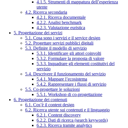
4.1.5. Strumenti di mappatura dell’esperienza
utente
4.2. Ricerca secondaria
4.2.1. Ricerca documentale
4.2.2. Analisi benchmark
4.2.3. Valutazione euristica
5. Progettazione dei servizi
5.1. Cosa sono i servizi e il service design
5.2. Progettare servizi pubblici digitali
5.3. Definire il modello di servizio
5.3.1. Identificare gli attori coinvolti
5.3.2. Formulare la proposta di valore
5.3.3. Inquadrare gli elementi costitutivi del
servizio
5.4. Descrivere il funzionamento del servizio
5.4.1. Mappare l’ecosistema
5.4.2. Rappresentare i flussi di servizio
5.5. Co-progettare le soluzioni
5.5.1. Workshop di co-progettazione
6. Progettazione dei contenuti
6.1. Cos’è il content design
6.2. Ricerca utente sui contenuti e il linguaggio
6.2.1. Content discovery
6.2.2. Dati di ricerca (search keywords)
6.2.3. Ricerca tramite analytics