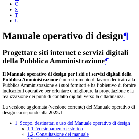
O
S
T
U
Manuale operativo di design
¶
Progettare siti internet e servizi digitali
della Pubblica Amministrazione
¶
Il Manuale operativo di design per i siti e i servizi digitali della
Pubblica Amministrazione
è uno strumento di lavoro dedicato alla
Pubblica Amministrazione e i suoi fornitori e ha l’obiettivo di fornire
indicazioni operative per orientare e migliorare la progettazione e la
realizzazione dei punti di contatto digitali verso la cittadinanza.
La versione aggiornata (versione corrente) del Manuale operativo di
design corrisponde alla
2025.1
.
1. Scopo, destinatari e uso del Manuale operativo di design
1.1. Versionamento e storico
1.2. Consultazione del manuale