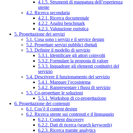
4.1.5. Strumenti di mappatura dell’esperienza
utente
4.2. Ricerca secondaria
4.2.1. Ricerca documentale
4.2.2. Analisi benchmark
4.2.3. Valutazione euristica
5. Progettazione dei servizi
5.1. Cosa sono i servizi e il service design
5.2. Progettare servizi pubblici digitali
5.3. Definire il modello di servizio
5.3.1. Identificare gli attori coinvolti
5.3.2. Formulare la proposta di valore
5.3.3. Inquadrare gli elementi costitutivi del
servizio
5.4. Descrivere il funzionamento del servizio
5.4.1. Mappare l’ecosistema
5.4.2. Rappresentare i flussi di servizio
5.5. Co-progettare le soluzioni
5.5.1. Workshop di co-progettazione
6. Progettazione dei contenuti
6.1. Cos’è il content design
6.2. Ricerca utente sui contenuti e il linguaggio
6.2.1. Content discovery
6.2.2. Dati di ricerca (search keywords)
6.2.3. Ricerca tramite analytics