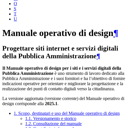
O
S
T
U
Manuale operativo di design
¶
Progettare siti internet e servizi digitali
della Pubblica Amministrazione
¶
Il Manuale operativo di design per i siti e i servizi digitali della
Pubblica Amministrazione
è uno strumento di lavoro dedicato alla
Pubblica Amministrazione e i suoi fornitori e ha l’obiettivo di fornire
indicazioni operative per orientare e migliorare la progettazione e la
realizzazione dei punti di contatto digitali verso la cittadinanza.
La versione aggiornata (versione corrente) del Manuale operativo di
design corrisponde alla
2025.1
.
1. Scopo, destinatari e uso del Manuale operativo di design
1.1. Versionamento e storico
1.2. Consultazione del manuale