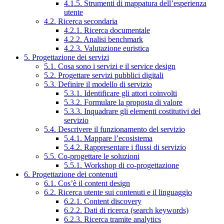
4.1.5. Strumenti di mappatura dell’esperienza
utente
4.2. Ricerca secondaria
4.2.1. Ricerca documentale
4.2.2. Analisi benchmark
4.2.3. Valutazione euristica
5. Progettazione dei servizi
5.1. Cosa sono i servizi e il service design
5.2. Progettare servizi pubblici digitali
5.3. Definire il modello di servizio
5.3.1. Identificare gli attori coinvolti
5.3.2. Formulare la proposta di valore
5.3.3. Inquadrare gli elementi costitutivi del
servizio
5.4. Descrivere il funzionamento del servizio
5.4.1. Mappare l’ecosistema
5.4.2. Rappresentare i flussi di servizio
5.5. Co-progettare le soluzioni
5.5.1. Workshop di co-progettazione
6. Progettazione dei contenuti
6.1. Cos’è il content design
6.2. Ricerca utente sui contenuti e il linguaggio
6.2.1. Content discovery
6.2.2. Dati di ricerca (search keywords)
6.2.3. Ricerca tramite analytics