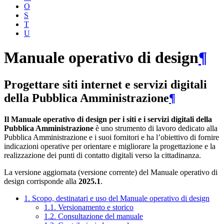
O
S
T
U
Manuale operativo di design
¶
Progettare siti internet e servizi digitali
della Pubblica Amministrazione
¶
Il Manuale operativo di design per i siti e i servizi digitali della
Pubblica Amministrazione
è uno strumento di lavoro dedicato alla
Pubblica Amministrazione e i suoi fornitori e ha l’obiettivo di fornire
indicazioni operative per orientare e migliorare la progettazione e la
realizzazione dei punti di contatto digitali verso la cittadinanza.
La versione aggiornata (versione corrente) del Manuale operativo di
design corrisponde alla
2025.1
.
1. Scopo, destinatari e uso del Manuale operativo di design
1.1. Versionamento e storico
1.2. Consultazione del manuale