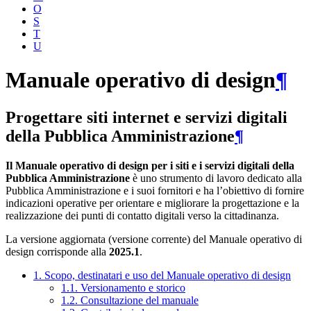
O
S
T
U
Manuale operativo di design
¶
Progettare siti internet e servizi digitali
della Pubblica Amministrazione
¶
Il Manuale operativo di design per i siti e i servizi digitali della
Pubblica Amministrazione
è uno strumento di lavoro dedicato alla
Pubblica Amministrazione e i suoi fornitori e ha l’obiettivo di fornire
indicazioni operative per orientare e migliorare la progettazione e la
realizzazione dei punti di contatto digitali verso la cittadinanza.
La versione aggiornata (versione corrente) del Manuale operativo di
design corrisponde alla
2025.1
.
1. Scopo, destinatari e uso del Manuale operativo di design
1.1. Versionamento e storico
1.2. Consultazione del manuale