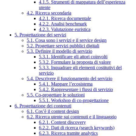
4.1.5. Strumenti di mappatura dell’esperienza
utente
4.2. Ricerca secondaria
4.2.1. Ricerca documentale
4.2.2. Analisi benchmark
4.2.3. Valutazione euristica
5. Progettazione dei servizi
5.1. Cosa sono i servizi e il service design
5.2. Progettare servizi pubblici digitali
5.3. Definire il modello di servizio
5.3.1. Identificare gli attori coinvolti
5.3.2. Formulare la proposta di valore
5.3.3. Inquadrare gli elementi costitutivi del
servizio
5.4. Descrivere il funzionamento del servizio
5.4.1. Mappare l’ecosistema
5.4.2. Rappresentare i flussi di servizio
5.5. Co-progettare le soluzioni
5.5.1. Workshop di co-progettazione
6. Progettazione dei contenuti
6.1. Cos’è il content design
6.2. Ricerca utente sui contenuti e il linguaggio
6.2.1. Content discovery
6.2.2. Dati di ricerca (search keywords)
6.2.3. Ricerca tramite analytics