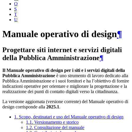
O
S
T
U
Manuale operativo di design
¶
Progettare siti internet e servizi digitali
della Pubblica Amministrazione
¶
Il Manuale operativo di design per i siti e i servizi digitali della
Pubblica Amministrazione
è uno strumento di lavoro dedicato alla
Pubblica Amministrazione e i suoi fornitori e ha l’obiettivo di fornire
indicazioni operative per orientare e migliorare la progettazione e la
realizzazione dei punti di contatto digitali verso la cittadinanza.
La versione aggiornata (versione corrente) del Manuale operativo di
design corrisponde alla
2025.1
.
1. Scopo, destinatari e uso del Manuale operativo di design
1.1. Versionamento e storico
1.2. Consultazione del manuale