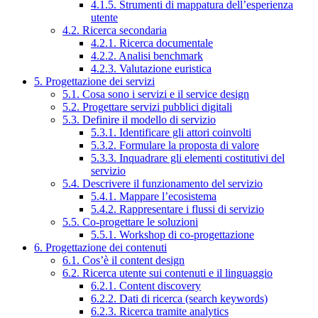
4.1.5. Strumenti di mappatura dell’esperienza
utente
4.2. Ricerca secondaria
4.2.1. Ricerca documentale
4.2.2. Analisi benchmark
4.2.3. Valutazione euristica
5. Progettazione dei servizi
5.1. Cosa sono i servizi e il service design
5.2. Progettare servizi pubblici digitali
5.3. Definire il modello di servizio
5.3.1. Identificare gli attori coinvolti
5.3.2. Formulare la proposta di valore
5.3.3. Inquadrare gli elementi costitutivi del
servizio
5.4. Descrivere il funzionamento del servizio
5.4.1. Mappare l’ecosistema
5.4.2. Rappresentare i flussi di servizio
5.5. Co-progettare le soluzioni
5.5.1. Workshop di co-progettazione
6. Progettazione dei contenuti
6.1. Cos’è il content design
6.2. Ricerca utente sui contenuti e il linguaggio
6.2.1. Content discovery
6.2.2. Dati di ricerca (search keywords)
6.2.3. Ricerca tramite analytics