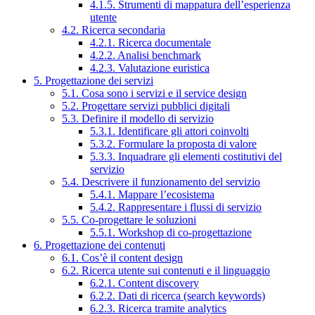
4.1.5. Strumenti di mappatura dell’esperienza
utente
4.2. Ricerca secondaria
4.2.1. Ricerca documentale
4.2.2. Analisi benchmark
4.2.3. Valutazione euristica
5. Progettazione dei servizi
5.1. Cosa sono i servizi e il service design
5.2. Progettare servizi pubblici digitali
5.3. Definire il modello di servizio
5.3.1. Identificare gli attori coinvolti
5.3.2. Formulare la proposta di valore
5.3.3. Inquadrare gli elementi costitutivi del
servizio
5.4. Descrivere il funzionamento del servizio
5.4.1. Mappare l’ecosistema
5.4.2. Rappresentare i flussi di servizio
5.5. Co-progettare le soluzioni
5.5.1. Workshop di co-progettazione
6. Progettazione dei contenuti
6.1. Cos’è il content design
6.2. Ricerca utente sui contenuti e il linguaggio
6.2.1. Content discovery
6.2.2. Dati di ricerca (search keywords)
6.2.3. Ricerca tramite analytics