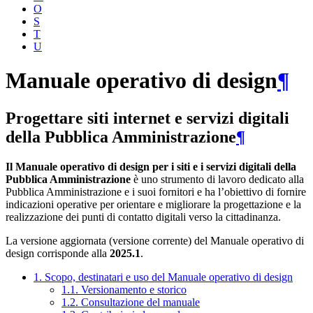
O
S
T
U
Manuale operativo di design
¶
Progettare siti internet e servizi digitali
della Pubblica Amministrazione
¶
Il Manuale operativo di design per i siti e i servizi digitali della
Pubblica Amministrazione
è uno strumento di lavoro dedicato alla
Pubblica Amministrazione e i suoi fornitori e ha l’obiettivo di fornire
indicazioni operative per orientare e migliorare la progettazione e la
realizzazione dei punti di contatto digitali verso la cittadinanza.
La versione aggiornata (versione corrente) del Manuale operativo di
design corrisponde alla
2025.1
.
1. Scopo, destinatari e uso del Manuale operativo di design
1.1. Versionamento e storico
1.2. Consultazione del manuale