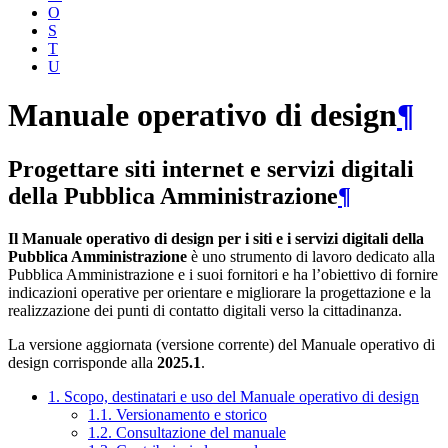
O
S
T
U
Manuale operativo di design
¶
Progettare siti internet e servizi digitali
della Pubblica Amministrazione
¶
Il Manuale operativo di design per i siti e i servizi digitali della
Pubblica Amministrazione
è uno strumento di lavoro dedicato alla
Pubblica Amministrazione e i suoi fornitori e ha l’obiettivo di fornire
indicazioni operative per orientare e migliorare la progettazione e la
realizzazione dei punti di contatto digitali verso la cittadinanza.
La versione aggiornata (versione corrente) del Manuale operativo di
design corrisponde alla
2025.1
.
1. Scopo, destinatari e uso del Manuale operativo di design
1.1. Versionamento e storico
1.2. Consultazione del manuale