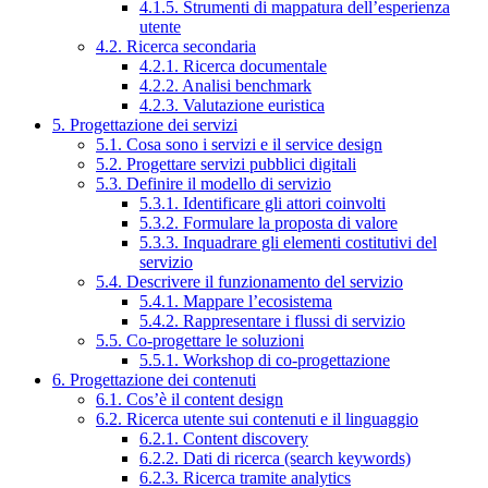
4.1.5. Strumenti di mappatura dell’esperienza
utente
4.2. Ricerca secondaria
4.2.1. Ricerca documentale
4.2.2. Analisi benchmark
4.2.3. Valutazione euristica
5. Progettazione dei servizi
5.1. Cosa sono i servizi e il service design
5.2. Progettare servizi pubblici digitali
5.3. Definire il modello di servizio
5.3.1. Identificare gli attori coinvolti
5.3.2. Formulare la proposta di valore
5.3.3. Inquadrare gli elementi costitutivi del
servizio
5.4. Descrivere il funzionamento del servizio
5.4.1. Mappare l’ecosistema
5.4.2. Rappresentare i flussi di servizio
5.5. Co-progettare le soluzioni
5.5.1. Workshop di co-progettazione
6. Progettazione dei contenuti
6.1. Cos’è il content design
6.2. Ricerca utente sui contenuti e il linguaggio
6.2.1. Content discovery
6.2.2. Dati di ricerca (search keywords)
6.2.3. Ricerca tramite analytics