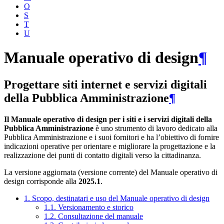
O
S
T
U
Manuale operativo di design
¶
Progettare siti internet e servizi digitali
della Pubblica Amministrazione
¶
Il Manuale operativo di design per i siti e i servizi digitali della
Pubblica Amministrazione
è uno strumento di lavoro dedicato alla
Pubblica Amministrazione e i suoi fornitori e ha l’obiettivo di fornire
indicazioni operative per orientare e migliorare la progettazione e la
realizzazione dei punti di contatto digitali verso la cittadinanza.
La versione aggiornata (versione corrente) del Manuale operativo di
design corrisponde alla
2025.1
.
1. Scopo, destinatari e uso del Manuale operativo di design
1.1. Versionamento e storico
1.2. Consultazione del manuale