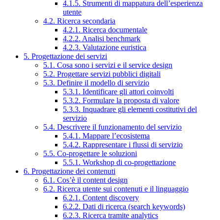
4.1.5. Strumenti di mappatura dell’esperienza
utente
4.2. Ricerca secondaria
4.2.1. Ricerca documentale
4.2.2. Analisi benchmark
4.2.3. Valutazione euristica
5. Progettazione dei servizi
5.1. Cosa sono i servizi e il service design
5.2. Progettare servizi pubblici digitali
5.3. Definire il modello di servizio
5.3.1. Identificare gli attori coinvolti
5.3.2. Formulare la proposta di valore
5.3.3. Inquadrare gli elementi costitutivi del
servizio
5.4. Descrivere il funzionamento del servizio
5.4.1. Mappare l’ecosistema
5.4.2. Rappresentare i flussi di servizio
5.5. Co-progettare le soluzioni
5.5.1. Workshop di co-progettazione
6. Progettazione dei contenuti
6.1. Cos’è il content design
6.2. Ricerca utente sui contenuti e il linguaggio
6.2.1. Content discovery
6.2.2. Dati di ricerca (search keywords)
6.2.3. Ricerca tramite analytics