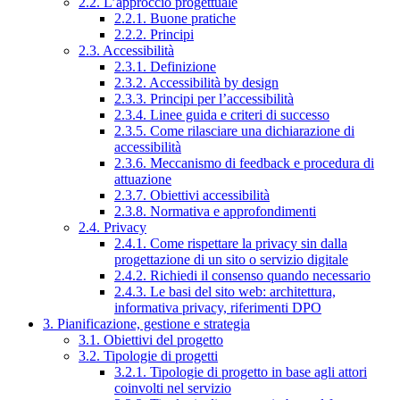
2.2. L’approccio progettuale
2.2.1. Buone pratiche
2.2.2. Principi
2.3. Accessibilità
2.3.1. Definizione
2.3.2. Accessibilità by design
2.3.3. Principi per l’accessibilità
2.3.4. Linee guida e criteri di successo
2.3.5. Come rilasciare una dichiarazione di
accessibilità
2.3.6. Meccanismo di feedback e procedura di
attuazione
2.3.7. Obiettivi accessibilità
2.3.8. Normativa e approfondimenti
2.4. Privacy
2.4.1. Come rispettare la privacy sin dalla
progettazione di un sito o servizio digitale
2.4.2. Richiedi il consenso quando necessario
2.4.3. Le basi del sito web: architettura,
informativa privacy, riferimenti DPO
3. Pianificazione, gestione e strategia
3.1. Obiettivi del progetto
3.2. Tipologie di progetti
3.2.1. Tipologie di progetto in base agli attori
coinvolti nel servizio