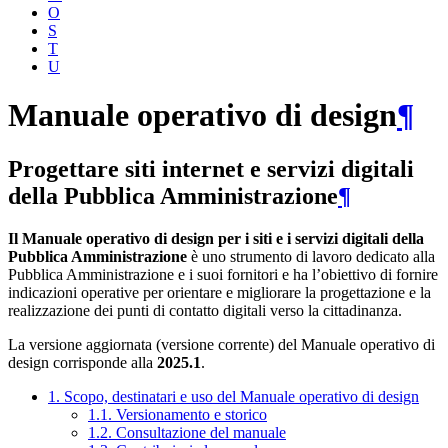
O
S
T
U
Manuale operativo di design
¶
Progettare siti internet e servizi digitali
della Pubblica Amministrazione
¶
Il Manuale operativo di design per i siti e i servizi digitali della
Pubblica Amministrazione
è uno strumento di lavoro dedicato alla
Pubblica Amministrazione e i suoi fornitori e ha l’obiettivo di fornire
indicazioni operative per orientare e migliorare la progettazione e la
realizzazione dei punti di contatto digitali verso la cittadinanza.
La versione aggiornata (versione corrente) del Manuale operativo di
design corrisponde alla
2025.1
.
1. Scopo, destinatari e uso del Manuale operativo di design
1.1. Versionamento e storico
1.2. Consultazione del manuale