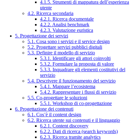
4.1.5. Strumenti di mappatura dell’esperienza
utente
4.2. Ricerca secondaria
4.2.1. Ricerca documentale
4.2.2. Analisi benchmark
4.2.3. Valutazione euristica
5. Progettazione dei servizi
5.1. Cosa sono i servizi e il service design
5.2. Progettare servizi pubblici digitali
5.3. Definire il modello di servizio
5.3.1. Identificare gli attori coinvolti
5.3.2. Formulare la proposta di valore
5.3.3. Inquadrare gli elementi costitutivi del
servizio
5.4. Descrivere il funzionamento del servizio
5.4.1. Mappare l’ecosistema
5.4.2. Rappresentare i flussi di servizio
5.5. Co-progettare le soluzioni
5.5.1. Workshop di co-progettazione
6. Progettazione dei contenuti
6.1. Cos’è il content design
6.2. Ricerca utente sui contenuti e il linguaggio
6.2.1. Content discovery
6.2.2. Dati di ricerca (search keywords)
6.2.3. Ricerca tramite analytics