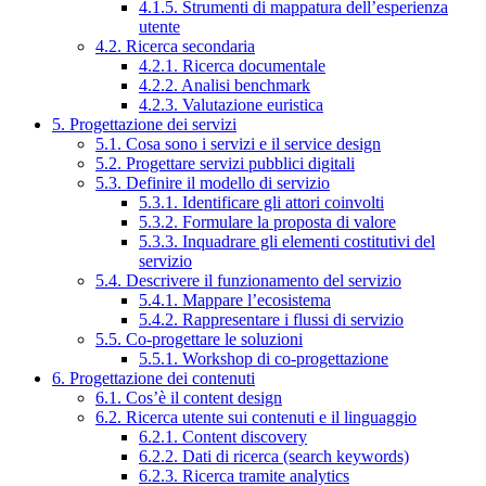
4.1.5. Strumenti di mappatura dell’esperienza
utente
4.2. Ricerca secondaria
4.2.1. Ricerca documentale
4.2.2. Analisi benchmark
4.2.3. Valutazione euristica
5. Progettazione dei servizi
5.1. Cosa sono i servizi e il service design
5.2. Progettare servizi pubblici digitali
5.3. Definire il modello di servizio
5.3.1. Identificare gli attori coinvolti
5.3.2. Formulare la proposta di valore
5.3.3. Inquadrare gli elementi costitutivi del
servizio
5.4. Descrivere il funzionamento del servizio
5.4.1. Mappare l’ecosistema
5.4.2. Rappresentare i flussi di servizio
5.5. Co-progettare le soluzioni
5.5.1. Workshop di co-progettazione
6. Progettazione dei contenuti
6.1. Cos’è il content design
6.2. Ricerca utente sui contenuti e il linguaggio
6.2.1. Content discovery
6.2.2. Dati di ricerca (search keywords)
6.2.3. Ricerca tramite analytics