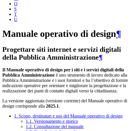
O
S
T
U
Manuale operativo di design
¶
Progettare siti internet e servizi digitali
della Pubblica Amministrazione
¶
Il Manuale operativo di design per i siti e i servizi digitali della
Pubblica Amministrazione
è uno strumento di lavoro dedicato alla
Pubblica Amministrazione e i suoi fornitori e ha l’obiettivo di fornire
indicazioni operative per orientare e migliorare la progettazione e la
realizzazione dei punti di contatto digitali verso la cittadinanza.
La versione aggiornata (versione corrente) del Manuale operativo di
design corrisponde alla
2025.1
.
1. Scopo, destinatari e uso del Manuale operativo di design
1.1. Versionamento e storico
1.2. Consultazione del manuale