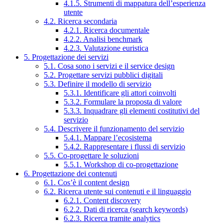
4.1.5. Strumenti di mappatura dell’esperienza
utente
4.2. Ricerca secondaria
4.2.1. Ricerca documentale
4.2.2. Analisi benchmark
4.2.3. Valutazione euristica
5. Progettazione dei servizi
5.1. Cosa sono i servizi e il service design
5.2. Progettare servizi pubblici digitali
5.3. Definire il modello di servizio
5.3.1. Identificare gli attori coinvolti
5.3.2. Formulare la proposta di valore
5.3.3. Inquadrare gli elementi costitutivi del
servizio
5.4. Descrivere il funzionamento del servizio
5.4.1. Mappare l’ecosistema
5.4.2. Rappresentare i flussi di servizio
5.5. Co-progettare le soluzioni
5.5.1. Workshop di co-progettazione
6. Progettazione dei contenuti
6.1. Cos’è il content design
6.2. Ricerca utente sui contenuti e il linguaggio
6.2.1. Content discovery
6.2.2. Dati di ricerca (search keywords)
6.2.3. Ricerca tramite analytics