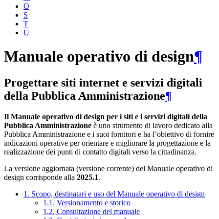
O
S
T
U
Manuale operativo di design
¶
Progettare siti internet e servizi digitali
della Pubblica Amministrazione
¶
Il Manuale operativo di design per i siti e i servizi digitali della
Pubblica Amministrazione
è uno strumento di lavoro dedicato alla
Pubblica Amministrazione e i suoi fornitori e ha l’obiettivo di fornire
indicazioni operative per orientare e migliorare la progettazione e la
realizzazione dei punti di contatto digitali verso la cittadinanza.
La versione aggiornata (versione corrente) del Manuale operativo di
design corrisponde alla
2025.1
.
1. Scopo, destinatari e uso del Manuale operativo di design
1.1. Versionamento e storico
1.2. Consultazione del manuale