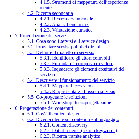
4.1.5. Strumenti di mappatura dell’esperienza
utente
4.2. Ricerca secondaria
4.2.1. Ricerca documentale
4.2.2. Analisi benchmark
4.2.3. Valutazione euristica
5. Progettazione dei servizi
5.1. Cosa sono i servizi e il service design
5.2. Progettare servizi pubblici digitali
5.3. Definire il modello di servizio
5.3.1. Identificare gli attori coinvolti
5.3.2. Formulare la proposta di valore
5.3.3. Inquadrare gli elementi costitutivi del
servizio
5.4. Descrivere il funzionamento del servizio
5.4.1. Mappare l’ecosistema
5.4.2. Rappresentare i flussi di servizio
5.5. Co-progettare le soluzioni
5.5.1. Workshop di co-progettazione
6. Progettazione dei contenuti
6.1. Cos’è il content design
6.2. Ricerca utente sui contenuti e il linguaggio
6.2.1. Content discovery
6.2.2. Dati di ricerca (search keywords)
6.2.3. Ricerca tramite analytics