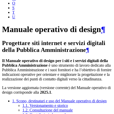
O
S
T
U
Manuale operativo di design
¶
Progettare siti internet e servizi digitali
della Pubblica Amministrazione
¶
Il Manuale operativo di design per i siti e i servizi digitali della
Pubblica Amministrazione
è uno strumento di lavoro dedicato alla
Pubblica Amministrazione e i suoi fornitori e ha l’obiettivo di fornire
indicazioni operative per orientare e migliorare la progettazione e la
realizzazione dei punti di contatto digitali verso la cittadinanza.
La versione aggiornata (versione corrente) del Manuale operativo di
design corrisponde alla
2025.1
.
1. Scopo, destinatari e uso del Manuale operativo di design
1.1. Versionamento e storico
1.2. Consultazione del manuale