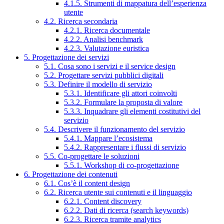
4.1.5. Strumenti di mappatura dell’esperienza
utente
4.2. Ricerca secondaria
4.2.1. Ricerca documentale
4.2.2. Analisi benchmark
4.2.3. Valutazione euristica
5. Progettazione dei servizi
5.1. Cosa sono i servizi e il service design
5.2. Progettare servizi pubblici digitali
5.3. Definire il modello di servizio
5.3.1. Identificare gli attori coinvolti
5.3.2. Formulare la proposta di valore
5.3.3. Inquadrare gli elementi costitutivi del
servizio
5.4. Descrivere il funzionamento del servizio
5.4.1. Mappare l’ecosistema
5.4.2. Rappresentare i flussi di servizio
5.5. Co-progettare le soluzioni
5.5.1. Workshop di co-progettazione
6. Progettazione dei contenuti
6.1. Cos’è il content design
6.2. Ricerca utente sui contenuti e il linguaggio
6.2.1. Content discovery
6.2.2. Dati di ricerca (search keywords)
6.2.3. Ricerca tramite analytics