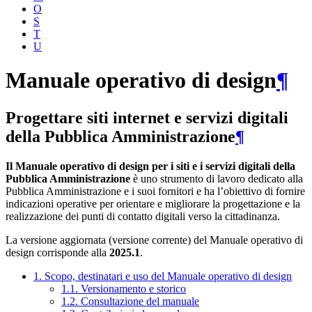
O
S
T
U
Manuale operativo di design
¶
Progettare siti internet e servizi digitali
della Pubblica Amministrazione
¶
Il Manuale operativo di design per i siti e i servizi digitali della
Pubblica Amministrazione
è uno strumento di lavoro dedicato alla
Pubblica Amministrazione e i suoi fornitori e ha l’obiettivo di fornire
indicazioni operative per orientare e migliorare la progettazione e la
realizzazione dei punti di contatto digitali verso la cittadinanza.
La versione aggiornata (versione corrente) del Manuale operativo di
design corrisponde alla
2025.1
.
1. Scopo, destinatari e uso del Manuale operativo di design
1.1. Versionamento e storico
1.2. Consultazione del manuale