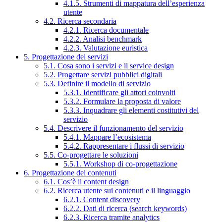
4.1.5. Strumenti di mappatura dell’esperienza
utente
4.2. Ricerca secondaria
4.2.1. Ricerca documentale
4.2.2. Analisi benchmark
4.2.3. Valutazione euristica
5. Progettazione dei servizi
5.1. Cosa sono i servizi e il service design
5.2. Progettare servizi pubblici digitali
5.3. Definire il modello di servizio
5.3.1. Identificare gli attori coinvolti
5.3.2. Formulare la proposta di valore
5.3.3. Inquadrare gli elementi costitutivi del
servizio
5.4. Descrivere il funzionamento del servizio
5.4.1. Mappare l’ecosistema
5.4.2. Rappresentare i flussi di servizio
5.5. Co-progettare le soluzioni
5.5.1. Workshop di co-progettazione
6. Progettazione dei contenuti
6.1. Cos’è il content design
6.2. Ricerca utente sui contenuti e il linguaggio
6.2.1. Content discovery
6.2.2. Dati di ricerca (search keywords)
6.2.3. Ricerca tramite analytics