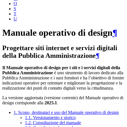
O
S
T
U
Manuale operativo di design
¶
Progettare siti internet e servizi digitali
della Pubblica Amministrazione
¶
Il Manuale operativo di design per i siti e i servizi digitali della
Pubblica Amministrazione
è uno strumento di lavoro dedicato alla
Pubblica Amministrazione e i suoi fornitori e ha l’obiettivo di fornire
indicazioni operative per orientare e migliorare la progettazione e la
realizzazione dei punti di contatto digitali verso la cittadinanza.
La versione aggiornata (versione corrente) del Manuale operativo di
design corrisponde alla
2025.1
.
1. Scopo, destinatari e uso del Manuale operativo di design
1.1. Versionamento e storico
1.2. Consultazione del manuale