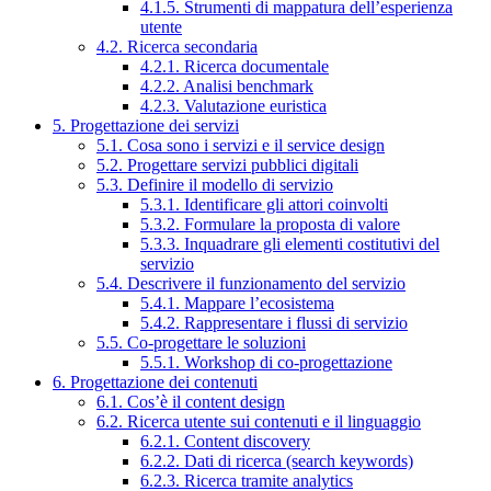
4.1.5. Strumenti di mappatura dell’esperienza
utente
4.2. Ricerca secondaria
4.2.1. Ricerca documentale
4.2.2. Analisi benchmark
4.2.3. Valutazione euristica
5. Progettazione dei servizi
5.1. Cosa sono i servizi e il service design
5.2. Progettare servizi pubblici digitali
5.3. Definire il modello di servizio
5.3.1. Identificare gli attori coinvolti
5.3.2. Formulare la proposta di valore
5.3.3. Inquadrare gli elementi costitutivi del
servizio
5.4. Descrivere il funzionamento del servizio
5.4.1. Mappare l’ecosistema
5.4.2. Rappresentare i flussi di servizio
5.5. Co-progettare le soluzioni
5.5.1. Workshop di co-progettazione
6. Progettazione dei contenuti
6.1. Cos’è il content design
6.2. Ricerca utente sui contenuti e il linguaggio
6.2.1. Content discovery
6.2.2. Dati di ricerca (search keywords)
6.2.3. Ricerca tramite analytics