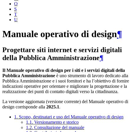
O
S
T
U
Manuale operativo di design
¶
Progettare siti internet e servizi digitali
della Pubblica Amministrazione
¶
Il Manuale operativo di design per i siti e i servizi digitali della
Pubblica Amministrazione
è uno strumento di lavoro dedicato alla
Pubblica Amministrazione e i suoi fornitori e ha l’obiettivo di fornire
indicazioni operative per orientare e migliorare la progettazione e la
realizzazione dei punti di contatto digitali verso la cittadinanza.
La versione aggiornata (versione corrente) del Manuale operativo di
design corrisponde alla
2025.1
.
1. Scopo, destinatari e uso del Manuale operativo di design
1.1. Versionamento e storico
1.2. Consultazione del manuale