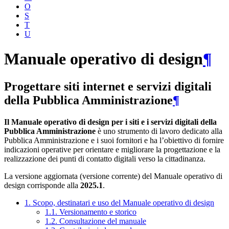
O
S
T
U
Manuale operativo di design
¶
Progettare siti internet e servizi digitali
della Pubblica Amministrazione
¶
Il Manuale operativo di design per i siti e i servizi digitali della
Pubblica Amministrazione
è uno strumento di lavoro dedicato alla
Pubblica Amministrazione e i suoi fornitori e ha l’obiettivo di fornire
indicazioni operative per orientare e migliorare la progettazione e la
realizzazione dei punti di contatto digitali verso la cittadinanza.
La versione aggiornata (versione corrente) del Manuale operativo di
design corrisponde alla
2025.1
.
1. Scopo, destinatari e uso del Manuale operativo di design
1.1. Versionamento e storico
1.2. Consultazione del manuale