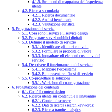
4.1.5. Strumenti di mappatura dell’esperienza
utente
4.2. Ricerca secondaria
4.2.1. Ricerca documentale
4.2.2. Analisi benchmark
4.2.3. Valutazione euristica
5. Progettazione dei servizi
5.1. Cosa sono i servizi e il service design
5.2. Progettare servizi pubblici digitali
5.3. Definire il modello di servizio
5.3.1. Identificare gli attori coinvolti
5.3.2. Formulare la proposta di valore
5.3.3. Inquadrare gli elementi costitutivi del
servizio
5.4. Descrivere il funzionamento del servizio
5.4.1. Mappare l’ecosistema
5.4.2. Rappresentare i flussi di servizio
5.5. Co-progettare le soluzioni
5.5.1. Workshop di co-progettazione
6. Progettazione dei contenuti
6.1. Cos’è il content design
6.2. Ricerca utente sui contenuti e il linguaggio
6.2.1. Content discovery
6.2.2. Dati di ricerca (search keywords)
6.2.3. Ricerca tramite analytics