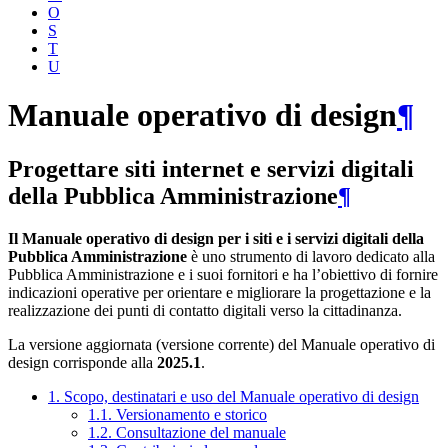
O
S
T
U
Manuale operativo di design
¶
Progettare siti internet e servizi digitali
della Pubblica Amministrazione
¶
Il Manuale operativo di design per i siti e i servizi digitali della
Pubblica Amministrazione
è uno strumento di lavoro dedicato alla
Pubblica Amministrazione e i suoi fornitori e ha l’obiettivo di fornire
indicazioni operative per orientare e migliorare la progettazione e la
realizzazione dei punti di contatto digitali verso la cittadinanza.
La versione aggiornata (versione corrente) del Manuale operativo di
design corrisponde alla
2025.1
.
1. Scopo, destinatari e uso del Manuale operativo di design
1.1. Versionamento e storico
1.2. Consultazione del manuale