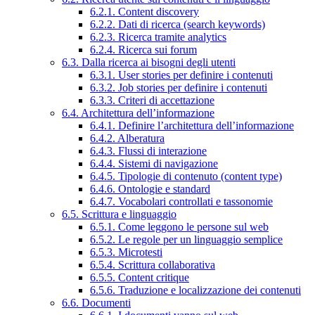
6.2.1. Content discovery
6.2.2. Dati di ricerca (search keywords)
6.2.3. Ricerca tramite analytics
6.2.4. Ricerca sui forum
6.3. Dalla ricerca ai bisogni degli utenti
6.3.1. User stories per definire i contenuti
6.3.2. Job stories per definire i contenuti
6.3.3. Criteri di accettazione
6.4. Architettura dell’informazione
6.4.1. Definire l’architettura dell’informazione
6.4.2. Alberatura
6.4.3. Flussi di interazione
6.4.4. Sistemi di navigazione
6.4.5. Tipologie di contenuto (content type)
6.4.6. Ontologie e standard
6.4.7. Vocabolari controllati e tassonomie
6.5. Scrittura e linguaggio
6.5.1. Come leggono le persone sul web
6.5.2. Le regole per un linguaggio semplice
6.5.3. Microtesti
6.5.4. Scrittura collaborativa
6.5.5. Content critique
6.5.6. Traduzione e localizzazione dei contenuti
6.6. Documenti