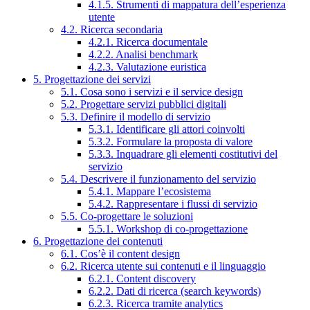
4.1.5. Strumenti di mappatura dell’esperienza
utente
4.2. Ricerca secondaria
4.2.1. Ricerca documentale
4.2.2. Analisi benchmark
4.2.3. Valutazione euristica
5. Progettazione dei servizi
5.1. Cosa sono i servizi e il service design
5.2. Progettare servizi pubblici digitali
5.3. Definire il modello di servizio
5.3.1. Identificare gli attori coinvolti
5.3.2. Formulare la proposta di valore
5.3.3. Inquadrare gli elementi costitutivi del
servizio
5.4. Descrivere il funzionamento del servizio
5.4.1. Mappare l’ecosistema
5.4.2. Rappresentare i flussi di servizio
5.5. Co-progettare le soluzioni
5.5.1. Workshop di co-progettazione
6. Progettazione dei contenuti
6.1. Cos’è il content design
6.2. Ricerca utente sui contenuti e il linguaggio
6.2.1. Content discovery
6.2.2. Dati di ricerca (search keywords)
6.2.3. Ricerca tramite analytics