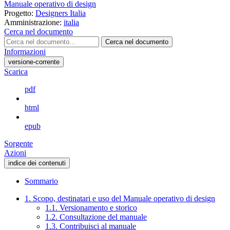
Manuale operativo di design
Progetto:
Designers Italia
Amministrazione:
italia
Cerca nel documento
Cerca nel documento
Informazioni
versione-corrente
Scarica
pdf
html
epub
Sorgente
Azioni
indice dei contenuti
Sommario
1. Scopo, destinatari e uso del Manuale operativo di design
1.1. Versionamento e storico
1.2. Consultazione del manuale
1.3. Contribuisci al manuale