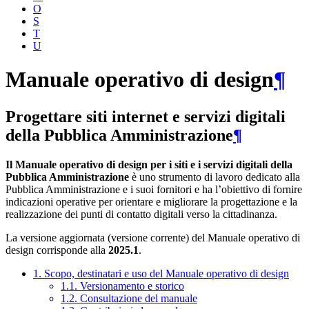
O
S
T
U
Manuale operativo di design
¶
Progettare siti internet e servizi digitali
della Pubblica Amministrazione
¶
Il Manuale operativo di design per i siti e i servizi digitali della
Pubblica Amministrazione
è uno strumento di lavoro dedicato alla
Pubblica Amministrazione e i suoi fornitori e ha l’obiettivo di fornire
indicazioni operative per orientare e migliorare la progettazione e la
realizzazione dei punti di contatto digitali verso la cittadinanza.
La versione aggiornata (versione corrente) del Manuale operativo di
design corrisponde alla
2025.1
.
1. Scopo, destinatari e uso del Manuale operativo di design
1.1. Versionamento e storico
1.2. Consultazione del manuale