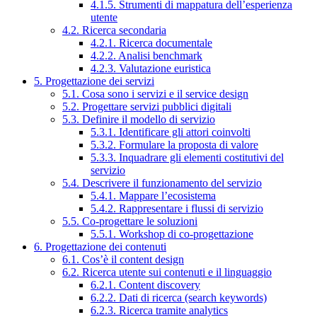
4.1.5. Strumenti di mappatura dell’esperienza
utente
4.2. Ricerca secondaria
4.2.1. Ricerca documentale
4.2.2. Analisi benchmark
4.2.3. Valutazione euristica
5. Progettazione dei servizi
5.1. Cosa sono i servizi e il service design
5.2. Progettare servizi pubblici digitali
5.3. Definire il modello di servizio
5.3.1. Identificare gli attori coinvolti
5.3.2. Formulare la proposta di valore
5.3.3. Inquadrare gli elementi costitutivi del
servizio
5.4. Descrivere il funzionamento del servizio
5.4.1. Mappare l’ecosistema
5.4.2. Rappresentare i flussi di servizio
5.5. Co-progettare le soluzioni
5.5.1. Workshop di co-progettazione
6. Progettazione dei contenuti
6.1. Cos’è il content design
6.2. Ricerca utente sui contenuti e il linguaggio
6.2.1. Content discovery
6.2.2. Dati di ricerca (search keywords)
6.2.3. Ricerca tramite analytics