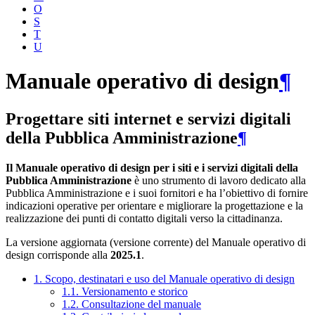
O
S
T
U
Manuale operativo di design
¶
Progettare siti internet e servizi digitali
della Pubblica Amministrazione
¶
Il Manuale operativo di design per i siti e i servizi digitali della
Pubblica Amministrazione
è uno strumento di lavoro dedicato alla
Pubblica Amministrazione e i suoi fornitori e ha l’obiettivo di fornire
indicazioni operative per orientare e migliorare la progettazione e la
realizzazione dei punti di contatto digitali verso la cittadinanza.
La versione aggiornata (versione corrente) del Manuale operativo di
design corrisponde alla
2025.1
.
1. Scopo, destinatari e uso del Manuale operativo di design
1.1. Versionamento e storico
1.2. Consultazione del manuale