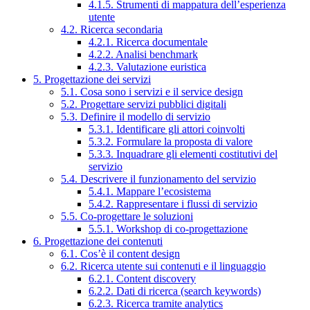
4.1.5. Strumenti di mappatura dell’esperienza
utente
4.2. Ricerca secondaria
4.2.1. Ricerca documentale
4.2.2. Analisi benchmark
4.2.3. Valutazione euristica
5. Progettazione dei servizi
5.1. Cosa sono i servizi e il service design
5.2. Progettare servizi pubblici digitali
5.3. Definire il modello di servizio
5.3.1. Identificare gli attori coinvolti
5.3.2. Formulare la proposta di valore
5.3.3. Inquadrare gli elementi costitutivi del
servizio
5.4. Descrivere il funzionamento del servizio
5.4.1. Mappare l’ecosistema
5.4.2. Rappresentare i flussi di servizio
5.5. Co-progettare le soluzioni
5.5.1. Workshop di co-progettazione
6. Progettazione dei contenuti
6.1. Cos’è il content design
6.2. Ricerca utente sui contenuti e il linguaggio
6.2.1. Content discovery
6.2.2. Dati di ricerca (search keywords)
6.2.3. Ricerca tramite analytics