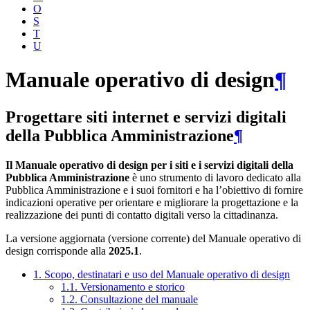
O
S
T
U
Manuale operativo di design
¶
Progettare siti internet e servizi digitali
della Pubblica Amministrazione
¶
Il Manuale operativo di design per i siti e i servizi digitali della
Pubblica Amministrazione
è uno strumento di lavoro dedicato alla
Pubblica Amministrazione e i suoi fornitori e ha l’obiettivo di fornire
indicazioni operative per orientare e migliorare la progettazione e la
realizzazione dei punti di contatto digitali verso la cittadinanza.
La versione aggiornata (versione corrente) del Manuale operativo di
design corrisponde alla
2025.1
.
1. Scopo, destinatari e uso del Manuale operativo di design
1.1. Versionamento e storico
1.2. Consultazione del manuale