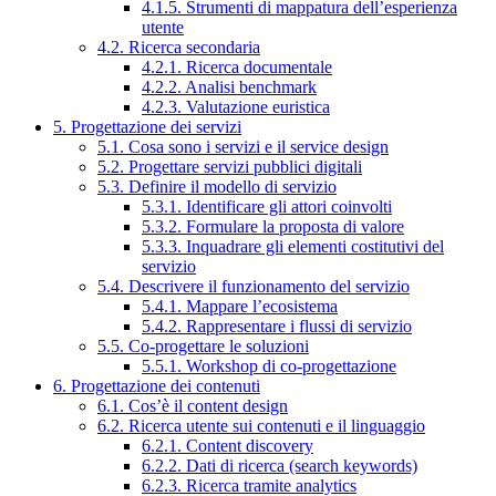
4.1.5. Strumenti di mappatura dell’esperienza
utente
4.2. Ricerca secondaria
4.2.1. Ricerca documentale
4.2.2. Analisi benchmark
4.2.3. Valutazione euristica
5. Progettazione dei servizi
5.1. Cosa sono i servizi e il service design
5.2. Progettare servizi pubblici digitali
5.3. Definire il modello di servizio
5.3.1. Identificare gli attori coinvolti
5.3.2. Formulare la proposta di valore
5.3.3. Inquadrare gli elementi costitutivi del
servizio
5.4. Descrivere il funzionamento del servizio
5.4.1. Mappare l’ecosistema
5.4.2. Rappresentare i flussi di servizio
5.5. Co-progettare le soluzioni
5.5.1. Workshop di co-progettazione
6. Progettazione dei contenuti
6.1. Cos’è il content design
6.2. Ricerca utente sui contenuti e il linguaggio
6.2.1. Content discovery
6.2.2. Dati di ricerca (search keywords)
6.2.3. Ricerca tramite analytics