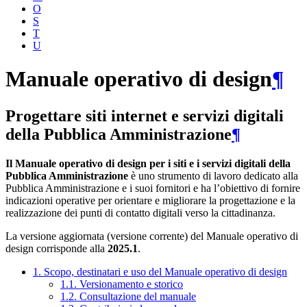
O
S
T
U
Manuale operativo di design
¶
Progettare siti internet e servizi digitali
della Pubblica Amministrazione
¶
Il Manuale operativo di design per i siti e i servizi digitali della
Pubblica Amministrazione
è uno strumento di lavoro dedicato alla
Pubblica Amministrazione e i suoi fornitori e ha l’obiettivo di fornire
indicazioni operative per orientare e migliorare la progettazione e la
realizzazione dei punti di contatto digitali verso la cittadinanza.
La versione aggiornata (versione corrente) del Manuale operativo di
design corrisponde alla
2025.1
.
1. Scopo, destinatari e uso del Manuale operativo di design
1.1. Versionamento e storico
1.2. Consultazione del manuale