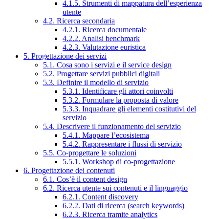
4.1.5. Strumenti di mappatura dell’esperienza
utente
4.2. Ricerca secondaria
4.2.1. Ricerca documentale
4.2.2. Analisi benchmark
4.2.3. Valutazione euristica
5. Progettazione dei servizi
5.1. Cosa sono i servizi e il service design
5.2. Progettare servizi pubblici digitali
5.3. Definire il modello di servizio
5.3.1. Identificare gli attori coinvolti
5.3.2. Formulare la proposta di valore
5.3.3. Inquadrare gli elementi costitutivi del
servizio
5.4. Descrivere il funzionamento del servizio
5.4.1. Mappare l’ecosistema
5.4.2. Rappresentare i flussi di servizio
5.5. Co-progettare le soluzioni
5.5.1. Workshop di co-progettazione
6. Progettazione dei contenuti
6.1. Cos’è il content design
6.2. Ricerca utente sui contenuti e il linguaggio
6.2.1. Content discovery
6.2.2. Dati di ricerca (search keywords)
6.2.3. Ricerca tramite analytics