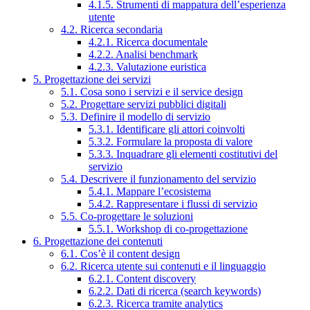
4.1.5. Strumenti di mappatura dell’esperienza
utente
4.2. Ricerca secondaria
4.2.1. Ricerca documentale
4.2.2. Analisi benchmark
4.2.3. Valutazione euristica
5. Progettazione dei servizi
5.1. Cosa sono i servizi e il service design
5.2. Progettare servizi pubblici digitali
5.3. Definire il modello di servizio
5.3.1. Identificare gli attori coinvolti
5.3.2. Formulare la proposta di valore
5.3.3. Inquadrare gli elementi costitutivi del
servizio
5.4. Descrivere il funzionamento del servizio
5.4.1. Mappare l’ecosistema
5.4.2. Rappresentare i flussi di servizio
5.5. Co-progettare le soluzioni
5.5.1. Workshop di co-progettazione
6. Progettazione dei contenuti
6.1. Cos’è il content design
6.2. Ricerca utente sui contenuti e il linguaggio
6.2.1. Content discovery
6.2.2. Dati di ricerca (search keywords)
6.2.3. Ricerca tramite analytics