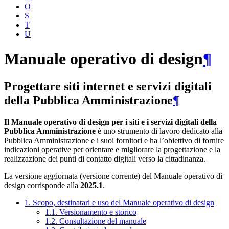
O
S
T
U
Manuale operativo di design
¶
Progettare siti internet e servizi digitali
della Pubblica Amministrazione
¶
Il Manuale operativo di design per i siti e i servizi digitali della
Pubblica Amministrazione
è uno strumento di lavoro dedicato alla
Pubblica Amministrazione e i suoi fornitori e ha l’obiettivo di fornire
indicazioni operative per orientare e migliorare la progettazione e la
realizzazione dei punti di contatto digitali verso la cittadinanza.
La versione aggiornata (versione corrente) del Manuale operativo di
design corrisponde alla
2025.1
.
1. Scopo, destinatari e uso del Manuale operativo di design
1.1. Versionamento e storico
1.2. Consultazione del manuale