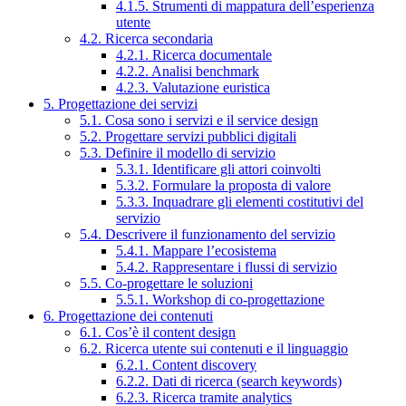
4.1.5. Strumenti di mappatura dell’esperienza
utente
4.2. Ricerca secondaria
4.2.1. Ricerca documentale
4.2.2. Analisi benchmark
4.2.3. Valutazione euristica
5. Progettazione dei servizi
5.1. Cosa sono i servizi e il service design
5.2. Progettare servizi pubblici digitali
5.3. Definire il modello di servizio
5.3.1. Identificare gli attori coinvolti
5.3.2. Formulare la proposta di valore
5.3.3. Inquadrare gli elementi costitutivi del
servizio
5.4. Descrivere il funzionamento del servizio
5.4.1. Mappare l’ecosistema
5.4.2. Rappresentare i flussi di servizio
5.5. Co-progettare le soluzioni
5.5.1. Workshop di co-progettazione
6. Progettazione dei contenuti
6.1. Cos’è il content design
6.2. Ricerca utente sui contenuti e il linguaggio
6.2.1. Content discovery
6.2.2. Dati di ricerca (search keywords)
6.2.3. Ricerca tramite analytics