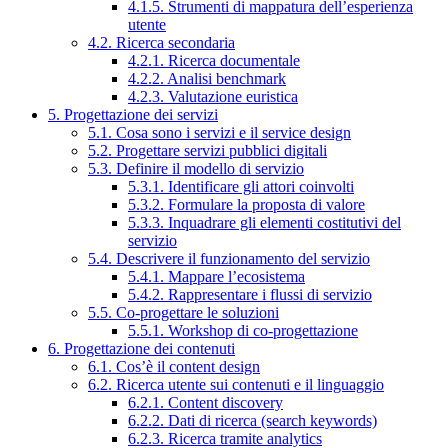
4.1.5. Strumenti di mappatura dell’esperienza
utente
4.2. Ricerca secondaria
4.2.1. Ricerca documentale
4.2.2. Analisi benchmark
4.2.3. Valutazione euristica
5. Progettazione dei servizi
5.1. Cosa sono i servizi e il service design
5.2. Progettare servizi pubblici digitali
5.3. Definire il modello di servizio
5.3.1. Identificare gli attori coinvolti
5.3.2. Formulare la proposta di valore
5.3.3. Inquadrare gli elementi costitutivi del
servizio
5.4. Descrivere il funzionamento del servizio
5.4.1. Mappare l’ecosistema
5.4.2. Rappresentare i flussi di servizio
5.5. Co-progettare le soluzioni
5.5.1. Workshop di co-progettazione
6. Progettazione dei contenuti
6.1. Cos’è il content design
6.2. Ricerca utente sui contenuti e il linguaggio
6.2.1. Content discovery
6.2.2. Dati di ricerca (search keywords)
6.2.3. Ricerca tramite analytics