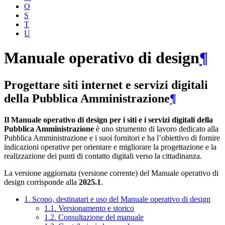
O
S
T
U
Manuale operativo di design
¶
Progettare siti internet e servizi digitali
della Pubblica Amministrazione
¶
Il Manuale operativo di design per i siti e i servizi digitali della
Pubblica Amministrazione
è uno strumento di lavoro dedicato alla
Pubblica Amministrazione e i suoi fornitori e ha l’obiettivo di fornire
indicazioni operative per orientare e migliorare la progettazione e la
realizzazione dei punti di contatto digitali verso la cittadinanza.
La versione aggiornata (versione corrente) del Manuale operativo di
design corrisponde alla
2025.1
.
1. Scopo, destinatari e uso del Manuale operativo di design
1.1. Versionamento e storico
1.2. Consultazione del manuale